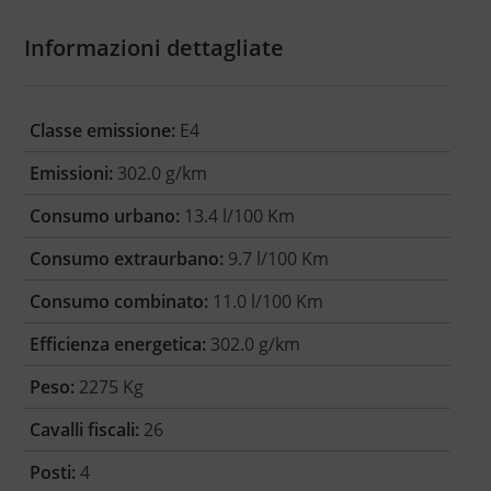
Informazioni dettagliate
Classe emissione:
E4
Emissioni:
302.0 g/km
Consumo urbano:
13.4 l/100 Km
Consumo extraurbano:
9.7 l/100 Km
Consumo combinato:
11.0 l/100 Km
Efficienza energetica:
302.0 g/km
Peso:
2275 Kg
Cavalli fiscali:
26
Posti:
4