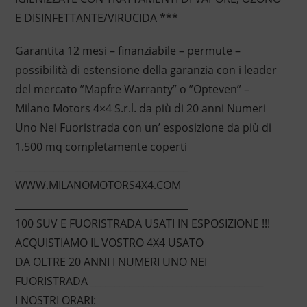
E DISINFETTANTE/VIRUCIDA ***
Garantita 12 mesi – finanziabile – permute –
possibilità di estensione della garanzia con i leader
del mercato ”Mapfre Warranty” o ”Opteven” –
Milano Motors 4×4 S.r.l. da più di 20 anni Numeri
Uno Nei Fuoristrada con un’ esposizione da più di
1.500 mq completamente coperti
____________________________________
WWW.MILANOMOTORS4X4.COM
____________________________________
100 SUV E FUORISTRADA USATI IN ESPOSIZIONE !!!
ACQUISTIAMO IL VOSTRO 4X4 USATO
DA OLTRE 20 ANNI I NUMERI UNO NEI
FUORISTRADA ____________________________________
I NOSTRI ORARI: