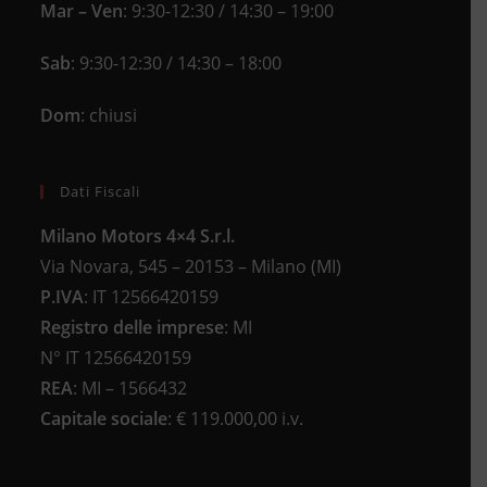
Mar – Ven
: 9:30-12:30 / 14:30 – 19:00
Sab
: 9:30-12:30 / 14:30 – 18:00
Dom
: chiusi
Dati Fiscali
Milano Motors 4×4 S.r.l.
Via Novara, 545 – 20153 – Milano (MI)
P.IVA
:
IT 12566420159
Registro delle imprese
:
MI
N°
IT 12566420159
REA
:
MI – 1566432
Capitale sociale
: €
119.000,00 i.v.