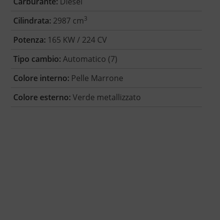
Carburante:
Diesel
3
Cilindrata:
2987 cm
Potenza:
165 KW / 224 CV
Tipo cambio:
Automatico (7)
Colore interno:
Pelle Marrone
Colore esterno:
Verde metallizzato