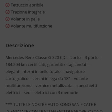
Tettuccio apribile
Trazione integrale
Volante in pelle
Volante multifunzione
Descrizione
Mercedes-Benz Classe G 320 CDI – corto – 3 porte –
184.204 km certificati, garantiti e tagliandati –
eleganti interni in pelle totale – navigatore
cartografico – cerchi in lega da 18” – volante
multifunzione – vernice metallizzata – specchietti
elettrici – sedili elettrici con 3 memorie
*** TUTTE LE NOSTRE AUTO SONO SANIFICATE E
IGIENIZZATE CON TRATTAMENTI DI VAPORE, OZONO