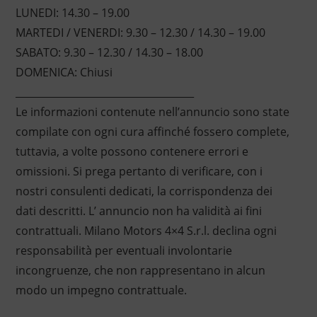
LUNEDI: 14.30 – 19.00
MARTEDI / VENERDI: 9.30 – 12.30 / 14.30 – 19.00
SABATO: 9.30 – 12.30 / 14.30 – 18.00
DOMENICA: Chiusi
____________________________________
Le informazioni contenute nell’annuncio sono state
compilate con ogni cura affinché fossero complete,
tuttavia, a volte possono contenere errori e
omissioni. Si prega pertanto di verificare, con i
nostri consulenti dedicati, la corrispondenza dei
dati descritti. L’ annuncio non ha validità ai fini
contrattuali. Milano Motors 4×4 S.r.l. declina ogni
responsabilità per eventuali involontarie
incongruenze, che non rappresentano in alcun
modo un impegno contrattuale.