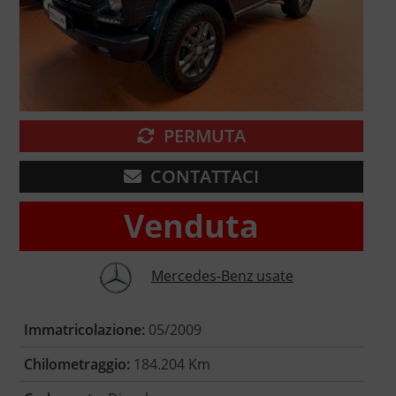
PERMUTA
CONTATTACI
Venduta
Mercedes-Benz usate
Immatricolazione:
05/2009
Chilometraggio:
184.204 Km