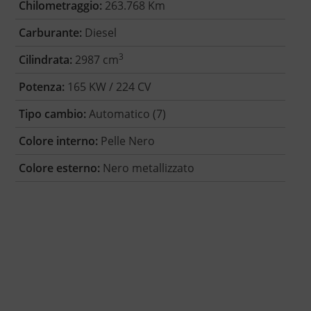
Chilometraggio:
263.768 Km
Carburante:
Diesel
3
Cilindrata:
2987 cm
Potenza:
165 KW / 224 CV
Tipo cambio:
Automatico (7)
Colore interno:
Pelle Nero
Colore esterno:
Nero metallizzato