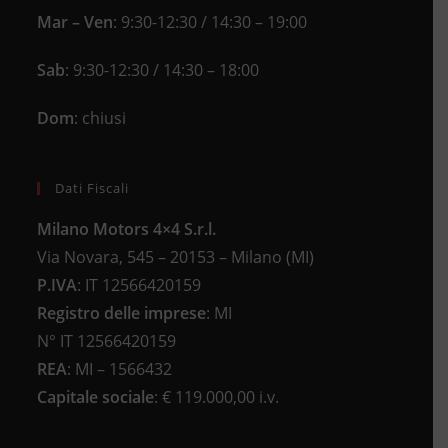
Mar – Ven
: 9:30-12:30 / 14:30 – 19:00
Sab
: 9:30-12:30 / 14:30 – 18:00
Dom
: chiusi
Dati Fiscali
Milano Motors 4×4 S.r.l.
Via Novara, 545 – 20153 – Milano (MI)
P.IVA
:
IT 12566420159
Registro delle imprese
:
MI
N°
IT 12566420159
REA
:
MI – 1566432
Capitale sociale
: €
119.000,00 i.v.