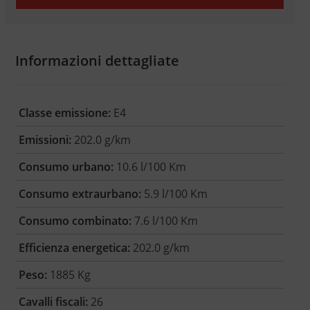
Informazioni dettagliate
Classe emissione:
E4
Emissioni:
202.0 g/km
Consumo urbano:
10.6 l/100 Km
Consumo extraurbano:
5.9 l/100 Km
Consumo combinato:
7.6 l/100 Km
Efficienza energetica:
202.0 g/km
Peso:
1885 Kg
Cavalli fiscali:
26