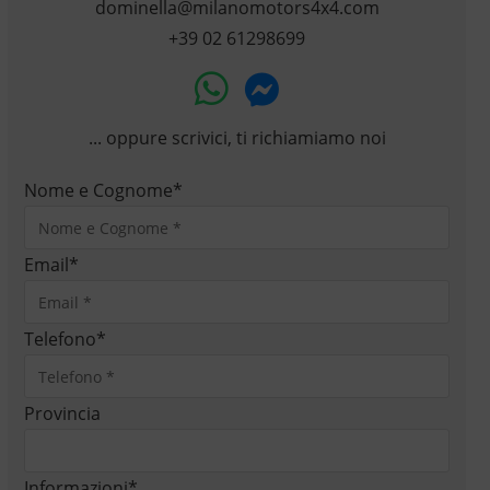
dominella@milanomotors4x4.com
+39 02 61298699
... oppure scrivici, ti richiamiamo noi
Nome e Cognome
*
Email
*
Telefono
*
Provincia
Informazioni
*