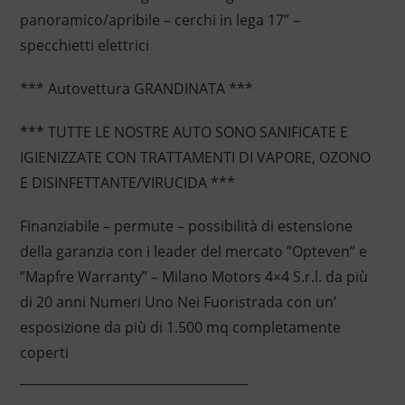
panoramico/apribile – cerchi in lega 17” –
specchietti elettrici
*** Autovettura GRANDINATA ***
*** TUTTE LE NOSTRE AUTO SONO SANIFICATE E
IGIENIZZATE CON TRATTAMENTI DI VAPORE, OZONO
E DISINFETTANTE/VIRUCIDA ***
Finanziabile – permute – possibilità di estensione
della garanzia con i leader del mercato ”Opteven” e
”Mapfre Warranty” – Milano Motors 4×4 S.r.l. da più
di 20 anni Numeri Uno Nei Fuoristrada con un’
esposizione da più di 1.500 mq completamente
coperti
____________________________________