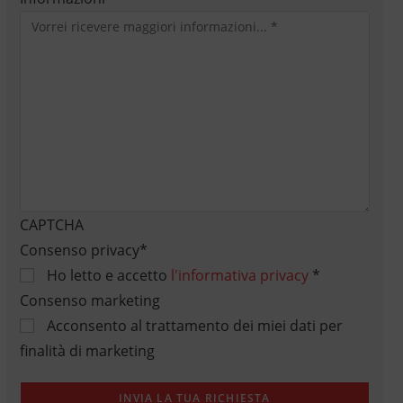
CAPTCHA
Consenso privacy
*
Ho letto e accetto
l'informativa privacy
*
Consenso marketing
Acconsento al trattamento dei miei dati per
finalità di marketing