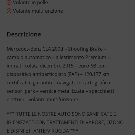
Volante in pelle
Volante multifunzione
Descrizione
Mercedes-Benz CLA 200d – Shooting Brake –
cambio automatico – allestimento Premium –
immatricolata dicembre 2015 – euro 6B con
dispositivo antiparticolato (FAP) – 120.177 km
certificati e garantiti – navigatore cartografico –
sensori park – vernice metallizzata – specchietti
elettrici – volante multifunzione
*** TUTTE LE NOSTRE AUTO SONO SANIFICATE E
IGIENIZZATE CON TRATTAMENTI DI VAPORE, OZONO
E DISINFETTANTE/VIRUCIDA ***