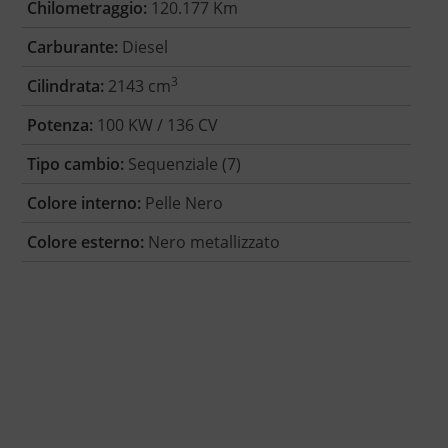
Chilometraggio:
120.177 Km
Carburante:
Diesel
3
Cilindrata:
2143 cm
Potenza:
100 KW / 136 CV
Tipo cambio:
Sequenziale (7)
Colore interno:
Pelle Nero
Colore esterno:
Nero metallizzato