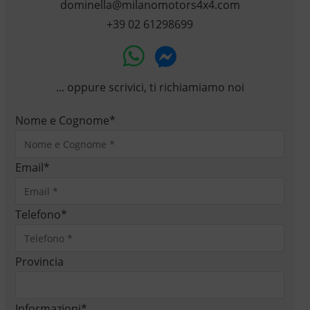
dominella@milanomotors4x4.com
+39 02 61298699
... oppure scrivici, ti richiamiamo noi
Nome e Cognome
*
Email
*
Telefono
*
Provincia
Informazioni
*