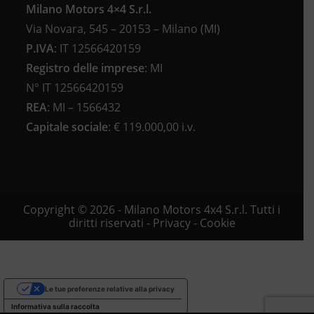
Milano Motors 4×4 S.r.l.
Via Novara, 545 – 20153 – Milano (MI)
P.IVA
:
IT 12566420159
Registro delle imprese
:
MI
N°
IT 12566420159
REA
:
MI – 1566432
Capitale sociale
: €
119.000,00 i.v.
Copyright © 2026 - Milano Motors 4x4 S.r.l. Tutti i
diritti riservati -
Privacy
-
Cookie
Le tue preferenze relative alla privacy
Informativa sulla raccolta