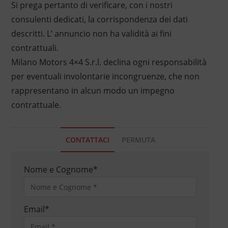
Si prega pertanto di verificare, con i nostri
consulenti dedicati, la corrispondenza dei dati
descritti. L’ annuncio non ha validità ai fini
contrattuali.
Milano Motors 4×4 S.r.l. declina ogni responsabilità
per eventuali involontarie incongruenze, che non
rappresentano in alcun modo un impegno
contrattuale.
CONTATTACI
PERMUTA
Nome e Cognome
*
Email
*