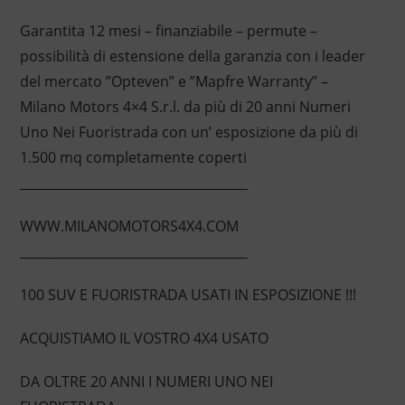
Garantita 12 mesi – finanziabile – permute –
possibilità di estensione della garanzia con i leader
del mercato ”Opteven” e ”Mapfre Warranty” –
Milano Motors 4×4 S.r.l. da più di 20 anni Numeri
Uno Nei Fuoristrada con un’ esposizione da più di
1.500 mq completamente coperti
____________________________________
WWW.MILANOMOTORS4X4.COM
____________________________________
100 SUV E FUORISTRADA USATI IN ESPOSIZIONE !!!
ACQUISTIAMO IL VOSTRO 4X4 USATO
DA OLTRE 20 ANNI I NUMERI UNO NEI