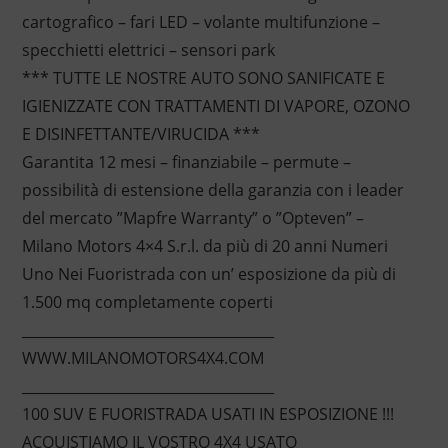
cartografico – fari LED – volante multifunzione –
specchietti elettrici – sensori park
*** TUTTE LE NOSTRE AUTO SONO SANIFICATE E
IGIENIZZATE CON TRATTAMENTI DI VAPORE, OZONO
E DISINFETTANTE/VIRUCIDA ***
Garantita 12 mesi – finanziabile – permute –
possibilità di estensione della garanzia con i leader
del mercato ”Mapfre Warranty” o ”Opteven” –
Milano Motors 4×4 S.r.l. da più di 20 anni Numeri
Uno Nei Fuoristrada con un’ esposizione da più di
1.500 mq completamente coperti
____________________________________
WWW.MILANOMOTORS4X4.COM
____________________________________
100 SUV E FUORISTRADA USATI IN ESPOSIZIONE !!!
ACQUISTIAMO IL VOSTRO 4X4 USATO