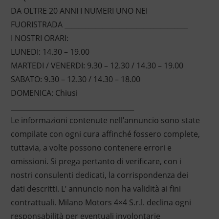
DA OLTRE 20 ANNI I NUMERI UNO NEI
FUORISTRADA ____________________________________
I NOSTRI ORARI:
LUNEDI: 14.30 – 19.00
MARTEDI / VENERDI: 9.30 – 12.30 / 14.30 – 19.00
SABATO: 9.30 – 12.30 / 14.30 – 18.00
DOMENICA: Chiusi
____________________________________
Le informazioni contenute nell’annuncio sono state
compilate con ogni cura affinché fossero complete,
tuttavia, a volte possono contenere errori e
omissioni. Si prega pertanto di verificare, con i
nostri consulenti dedicati, la corrispondenza dei
dati descritti. L’ annuncio non ha validità ai fini
contrattuali. Milano Motors 4×4 S.r.l. declina ogni
responsabilità per eventuali involontarie