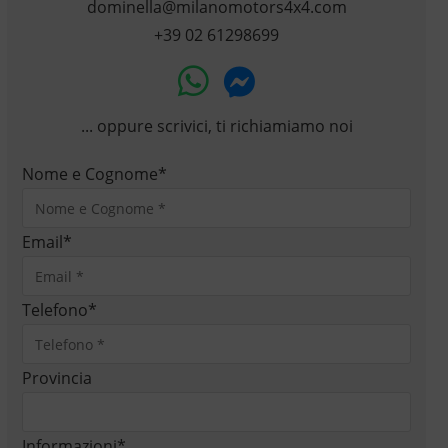
dominella@milanomotors4x4.com
+39 02 61298699
... oppure scrivici, ti richiamiamo noi
Nome e Cognome
*
Email
*
Telefono
*
Provincia
Informazioni
*