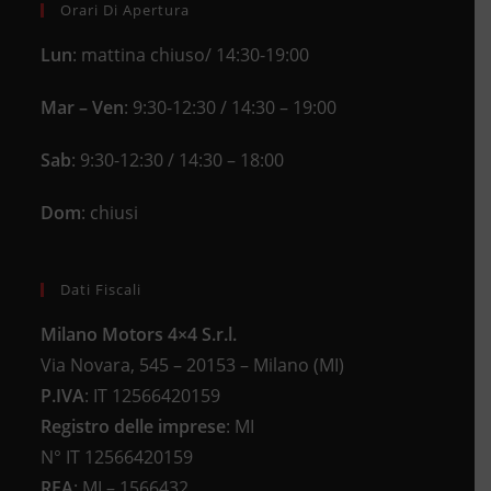
Orari Di Apertura
Lun
: mattina chiuso/ 14:30-19:00
Mar – Ven
: 9:30-12:30 / 14:30 – 19:00
Sab
: 9:30-12:30 / 14:30 – 18:00
Dom
: chiusi
Dati Fiscali
Milano Motors 4×4 S.r.l.
Via Novara, 545 – 20153 – Milano (MI)
P.IVA
:
IT 12566420159
Registro delle imprese
:
MI
N°
IT 12566420159
REA
:
MI – 1566432