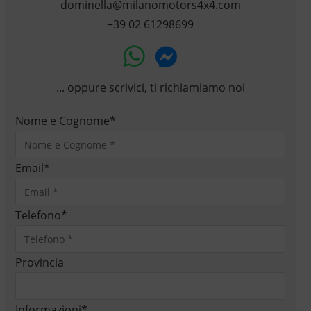
dominella@milanomotors4x4.com
+39 02 61298699
... oppure scrivici, ti richiamiamo noi
Nome e Cognome
*
Email
*
Telefono
*
Provincia
Informazioni
*