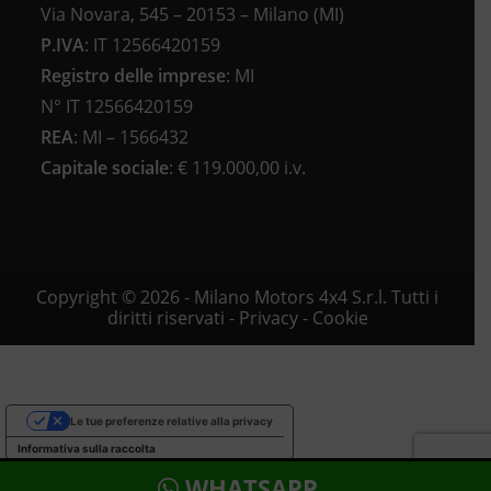
Via Novara, 545 – 20153 – Milano (MI)
P.IVA
:
IT 12566420159
Registro delle imprese
:
MI
N°
IT 12566420159
REA
:
MI – 1566432
Capitale sociale
: €
119.000,00 i.v.
Copyright © 2026 - Milano Motors 4x4 S.r.l. Tutti i
diritti riservati -
Privacy
-
Cookie
Le tue preferenze relative alla privacy
Informativa sulla raccolta
WHATSAPP