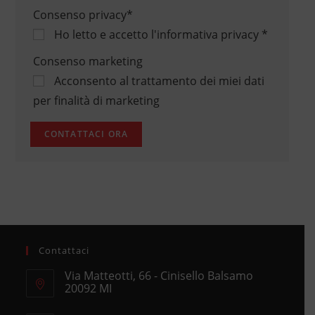
Consenso privacy
*
Ho letto e accetto
l'informativa privacy
*
Consenso marketing
Acconsento al trattamento dei miei dati
per finalità di marketing
Contattaci
Via Matteotti, 66 - Cinisello Balsamo
20092 MI
Opens