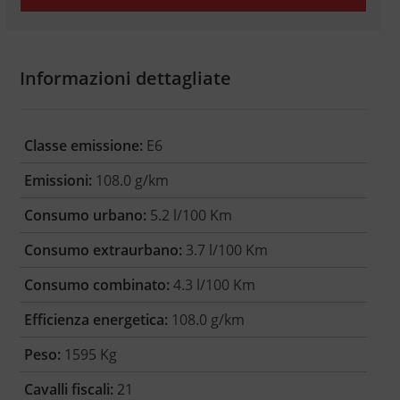
Informazioni dettagliate
Classe emissione:
E6
Emissioni:
108.0 g/km
Consumo urbano:
5.2 l/100 Km
Consumo extraurbano:
3.7 l/100 Km
Consumo combinato:
4.3 l/100 Km
Efficienza energetica:
108.0 g/km
Peso:
1595 Kg
Cavalli fiscali:
21