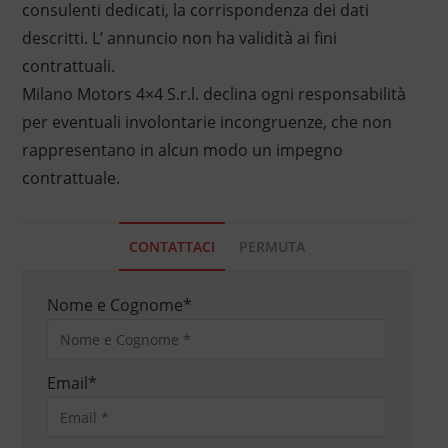
consulenti dedicati, la corrispondenza dei dati
descritti. L’ annuncio non ha validità ai fini
contrattuali.
Milano Motors 4×4 S.r.l. declina ogni responsabilità
per eventuali involontarie incongruenze, che non
rappresentano in alcun modo un impegno
contrattuale.
CONTATTACI
PERMUTA
Nome e Cognome
*
Email
*