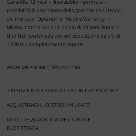
Garantita 12 mesi – finanziabile – permute –
possibilità di estensione della garanzia con i leader
del mercato ”Opteven” e ”Mapfre Warranty” –
Milano Motors 4×4 S.r.l. da più di 20 anni Numeri
Uno Nei Fuoristrada con un’ esposizione da più di
1.500 mq completamente coperti
____________________________________
WWW.MILANOMOTORS4X4.COM
____________________________________
100 SUV E FUORISTRADA USATI IN ESPOSIZIONE !!!
ACQUISTIAMO IL VOSTRO 4X4 USATO
DA OLTRE 20 ANNI I NUMERI UNO NEI
FUORISTRADA