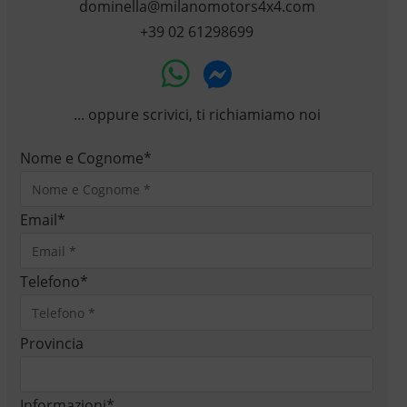
dominella@milanomotors4x4.com
+39 02 61298699
... oppure scrivici, ti richiamiamo noi
Nome e Cognome
*
Email
*
Telefono
*
Provincia
Informazioni
*