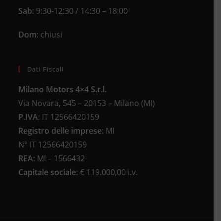
Sab
: 9:30-12:30 / 14:30 – 18:00
Dom
: chiusi
Dati Fiscali
Milano Motors 4×4 S.r.l.
Via Novara, 545 – 20153 – Milano (MI)
P.IVA
:
IT 12566420159
Registro delle imprese
:
MI
N°
IT 12566420159
REA
:
MI – 1566432
Capitale sociale
: €
119.000,00 i.v.