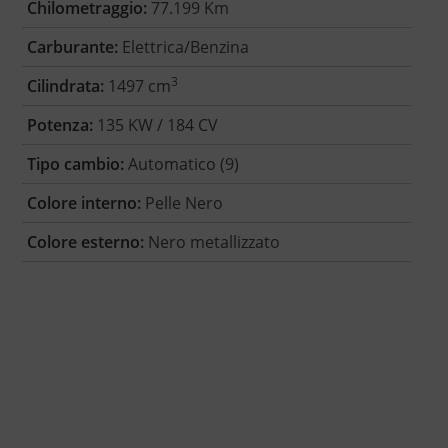
Chilometraggio:
77.199 Km
Carburante:
Elettrica/Benzina
3
Cilindrata:
1497 cm
Potenza:
135 KW / 184 CV
Tipo cambio:
Automatico (9)
Colore interno:
Pelle Nero
Colore esterno:
Nero metallizzato