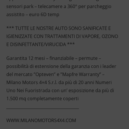
sensori park – telecamere a 360° per parcheggio
assistito – euro 6D temp
*** TUTTE LE NOSTRE AUTO SONO SANIFICATE E
IGIENIZZATE CON TRATTAMENTI DI VAPORE, OZONO
E DISINFETTANTE/VIRUCIDA ***
Garantita 12 mesi – finanziabile – permute –
possibilità di estensione della garanzia con i leader
del mercato ”Opteven” e ”Mapfre Warranty” –
Milano Motors 4×4 S.r.l. da più di 20 anni Numeri
Uno Nei Fuoristrada con un’ esposizione da più di
1.500 mq completamente coperti
____________________________________
WWW.MILANOMOTORS4X4.COM
____________________________________