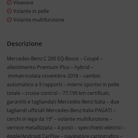
Vivavoce
Volante in pelle
Volante multifunzione
Descrizione
Mercedes-Benz C 200 EQ-Boost – Coupé –
allestimento Premium Plus – hybrid –
immatricolata novembre 2018 – cambio
automatico a 9 rapporti – interni sportivi in pelle
totale – cruise control – 77.199 km certificati,
garantiti e tagliandati Mercedes-Benz Italia – due
tagliandi ufficiali Mercedes-Benz Italia PAGATI –
cerchi in lega da 19” – volante multifunzione –
vernice metallizzata – 4 posti – specchietti elettrici –
Apple/Android CarPlay – navigatore cartografico –