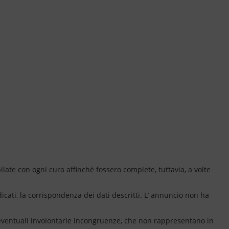
ate con ogni cura affinché fossero complete, tuttavia, a volte
dicati, la corrispondenza dei dati descritti. L’ annuncio non ha
 eventuali involontarie incongruenze, che non rappresentano in