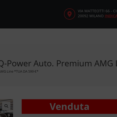
VIA MATTEOTTI 66 - 
20092 MILANO
INDIC
EQ-Power Auto. Premium AMG 
AMG Line *TUA DA 599 €*
Venduta
🔍