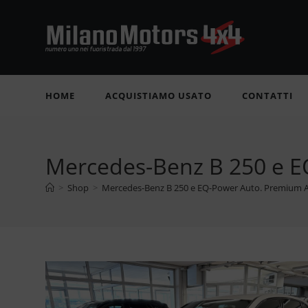
Salta
al
contenuto
HOME
ACQUISTIAMO USATO
CONTATTI
Mercedes-Benz B 250 e 
>
Shop
>
Mercedes-Benz B 250 e EQ-Power Auto. Premium 