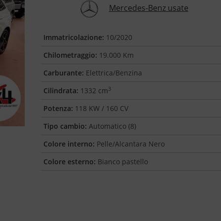
Mercedes-Benz usate
Immatricolazione:
10/2020
Chilometraggio:
19.000 Km
Carburante:
Elettrica/Benzina
3
Cilindrata:
1332 cm
Potenza:
118 KW / 160 CV
Tipo cambio:
Automatico (8)
Colore interno:
Pelle/Alcantara Nero
Colore esterno:
Bianco pastello