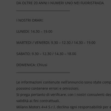
DA OLTRE 20 ANNI I NUMERI UNO NEI FUORISTRADA
____________________________________
I NOSTRI ORARI:
LUNEDI: 14.30 – 19.00
MARTEDI / VENERDI: 9.30 – 12.30 / 14.30 – 19.00
SABATO: 9.30 – 12.30 / 14.30 – 18.00
DOMENICA: Chiusi
____________________________________
Le informazioni contenute nell’annuncio sono state compil
possono contenere errori e omissioni.
Si prega pertanto di verificare, con i nostri consulenti de
validità ai fini contrattuali.
Milano Motors 4×4 S.r.l. declina ogni responsabilità per