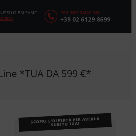
CINISELLO BALSAMO
PER INFORMAZIONI
AZIONI
+39 02 6129 8699
Line *TUA DA 599 €*
SCOPRI L’OFFERTA PER AVERLA
SUBITO TUA!