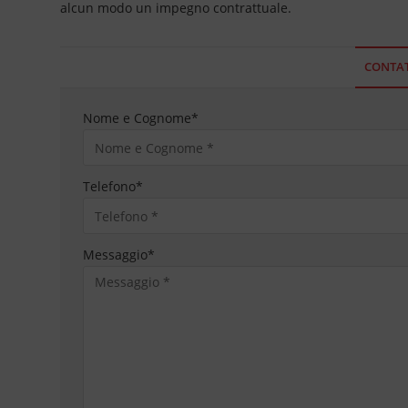
alcun modo un impegno contrattuale.
CONTAT
Nome e Cognome
*
Telefono
*
Messaggio
*