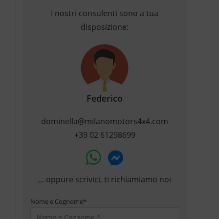
I nostri consulenti sono a tua
disposizione:
Federico
dominella@milanomotors4x4.com
+39 02 61298699
... oppure scrivici, ti richiamiamo noi
Nome e Cognome
*