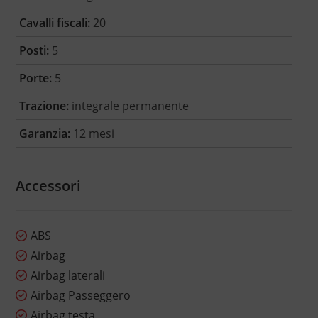
Cavalli fiscali:
20
Posti:
5
Porte:
5
Trazione:
integrale permanente
Garanzia:
12 mesi
Accessori
ABS
Airbag
Airbag laterali
Airbag Passeggero
Airbag testa