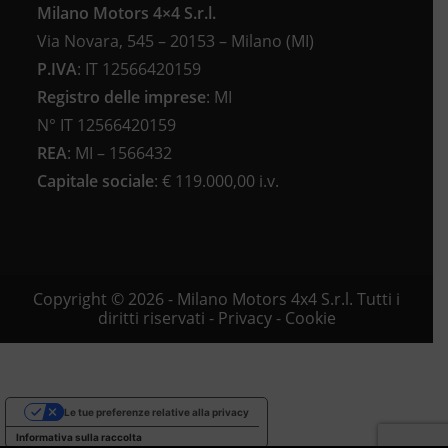
Milano Motors 4×4 S.r.l.
Via Novara, 545 – 20153 – Milano (MI)
P.IVA
:
IT 12566420159
Registro delle imprese
:
MI
N°
IT 12566420159
REA
:
MI – 1566432
Capitale sociale
: €
119.000,00 i.v.
Copyright © 2026 - Milano Motors 4x4 S.r.l. Tutti i
diritti riservati -
Privacy
-
Cookie
Le tue preferenze relative alla privacy
Informativa sulla raccolta