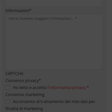
Informazioni
*
CAPTCHA
Consenso privacy
*
Ho letto e accetto
l'informativa privacy
*
Consenso marketing
Acconsento al trattamento dei miei dati per
finalità di marketing