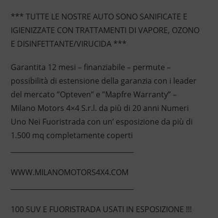
*** TUTTE LE NOSTRE AUTO SONO SANIFICATE E
IGIENIZZATE CON TRATTAMENTI DI VAPORE, OZONO
E DISINFETTANTE/VIRUCIDA ***
Garantita 12 mesi – finanziabile – permute –
possibilità di estensione della garanzia con i leader
del mercato ”Opteven” e ”Mapfre Warranty” –
Milano Motors 4×4 S.r.l. da più di 20 anni Numeri
Uno Nei Fuoristrada con un’ esposizione da più di
1.500 mq completamente coperti
____________________________________
WWW.MILANOMOTORS4X4.COM
____________________________________
100 SUV E FUORISTRADA USATI IN ESPOSIZIONE !!!