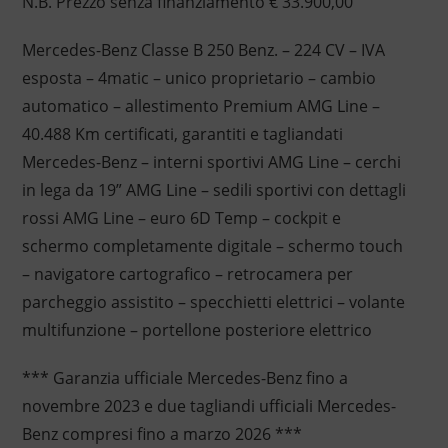
N.B. Prezzo senza finanziamento € 33.900,00
Mercedes-Benz Classe B 250 Benz. – 224 CV – IVA
esposta – 4matic – unico proprietario – cambio
automatico – allestimento Premium AMG Line –
40.488 Km certificati, garantiti e tagliandati
Mercedes-Benz – interni sportivi AMG Line – cerchi
in lega da 19” AMG Line – sedili sportivi con dettagli
rossi AMG Line – euro 6D Temp – cockpit e
schermo completamente digitale – schermo touch
– navigatore cartografico – retrocamera per
parcheggio assistito – specchietti elettrici – volante
multifunzione – portellone posteriore elettrico
*** Garanzia ufficiale Mercedes-Benz fino a
novembre 2023 e due tagliandi ufficiali Mercedes-
Benz compresi fino a marzo 2026 ***