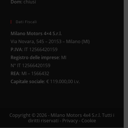
Dom
: chiusi
Dati Fiscali
Milano Motors 4×4 S.r.l.
Via Novara, 545 – 20153 – Milano (MI)
P.IVA
:
IT 12566420159
Registro delle imprese
:
MI
N°
IT 12566420159
REA
:
MI – 1566432
Capitale sociale
: €
119.000,00 i.v.
Copyright © 2026 - Milano Motors 4x4 S.r.l. Tutti i
diritti riservati -
Privacy
-
Cookie