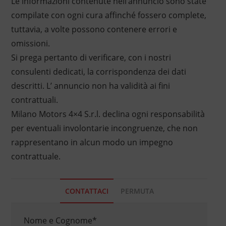
Le informazioni contenute nell’annuncio sono state
compilate con ogni cura affinché fossero complete,
tuttavia, a volte possono contenere errori e
omissioni.
Si prega pertanto di verificare, con i nostri
consulenti dedicati, la corrispondenza dei dati
descritti. L’ annuncio non ha validità ai fini
contrattuali.
Milano Motors 4×4 S.r.l. declina ogni responsabilità
per eventuali involontarie incongruenze, che non
rappresentano in alcun modo un impegno
contrattuale.
CONTATTACI
PERMUTA
Nome e Cognome
*