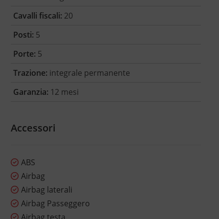
Cavalli fiscali:
20
Posti:
5
Porte:
5
Trazione:
integrale permanente
Garanzia:
12 mesi
Accessori
ABS
Airbag
Airbag laterali
Airbag Passeggero
Airbag testa