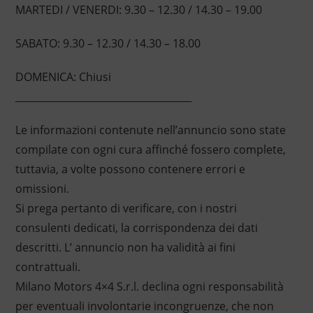
MARTEDI / VENERDI: 9.30 – 12.30 / 14.30 – 19.00
SABATO: 9.30 – 12.30 / 14.30 – 18.00
DOMENICA: Chiusi
____________________________________
Le informazioni contenute nell’annuncio sono state
compilate con ogni cura affinché fossero complete,
tuttavia, a volte possono contenere errori e
omissioni.
Si prega pertanto di verificare, con i nostri
consulenti dedicati, la corrispondenza dei dati
descritti. L’ annuncio non ha validità ai fini
contrattuali.
Milano Motors 4×4 S.r.l. declina ogni responsabilità
per eventuali involontarie incongruenze, che non