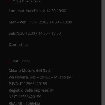
Orari Di Apertura
Lun
: mattina chiuso/ 14:30-19:00
Mar – Ven
: 9:30-12:30 / 14:30 – 19:00
Sab
: 9:30-12:30 / 14:30 – 18:00
Dom
: chiusi
Dati Fiscali
Milano Motors 4×4 S.r.l.
Via Novara, 545 – 20153 – Milano (MI)
P.IVA
:
IT 12566420159
Registro delle imprese
:
MI
N°
IT 12566420159
REA
:
MI – 1566432