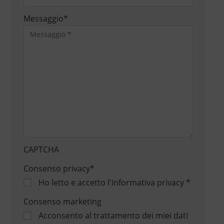
Messaggio
*
CAPTCHA
Consenso privacy
*
Ho letto e accetto
l'informativa privacy
*
Consenso marketing
Acconsento al trattamento dei miei dati