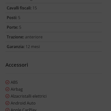
Cavalli fiscali:
15
Posti:
5
Porte:
5
Trazione:
anteriore
Garanzia:
12 mesi
Accessori
ABS
Airbag
Alzacristalli elettrici
Android Auto
Apple CarPlay