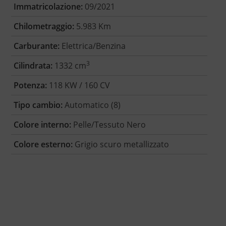
Immatricolazione:
09/2021
Chilometraggio:
5.983 Km
Carburante:
Elettrica/Benzina
3
Cilindrata:
1332 cm
Potenza:
118 KW / 160 CV
Tipo cambio:
Automatico (8)
Colore interno:
Pelle/Tessuto Nero
Colore esterno:
Grigio scuro metallizzato