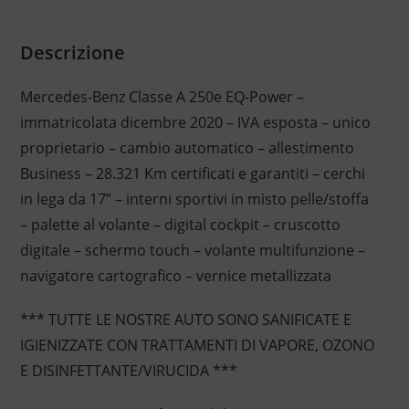
Descrizione
Mercedes-Benz Classe A 250e EQ-Power –
immatricolata dicembre 2020 – IVA esposta – unico
proprietario – cambio automatico – allestimento
Business – 28.321 Km certificati e garantiti – cerchi
in lega da 17” – interni sportivi in misto pelle/stoffa
– palette al volante – digital cockpit – cruscotto
digitale – schermo touch – volante multifunzione –
navigatore cartografico – vernice metallizzata
*** TUTTE LE NOSTRE AUTO SONO SANIFICATE E
IGIENIZZATE CON TRATTAMENTI DI VAPORE, OZONO
E DISINFETTANTE/VIRUCIDA ***