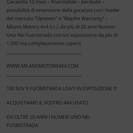
Garantita 12 mesi – finanziabile – permute –
possibilità di estensione della garanzia con i leader
del mercato ”Opteven” e ”Mapfre Warranty” –
Milano Motors 4×4 S.r.l. da più di 20 anni Numeri
Uno Nei Fuoristrada con un’ esposizione da più di
1.500 mq completamente coperti
____________________________________
WWW.MILANOMOTORS4X4.COM
____________________________________
100 SUV E FUORISTRADA USATI IN ESPOSIZIONE !!!
ACQUISTIAMO IL VOSTRO 4X4 USATO
DA OLTRE 20 ANNI I NUMERI UNO NEI
FUORISTRADA