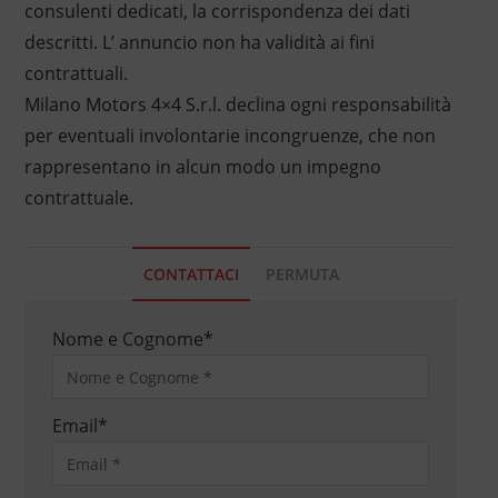
consulenti dedicati, la corrispondenza dei dati
descritti. L’ annuncio non ha validità ai fini
contrattuali.
Milano Motors 4×4 S.r.l. declina ogni responsabilità
per eventuali involontarie incongruenze, che non
rappresentano in alcun modo un impegno
contrattuale.
CONTATTACI
PERMUTA
Nome e Cognome
*
Email
*