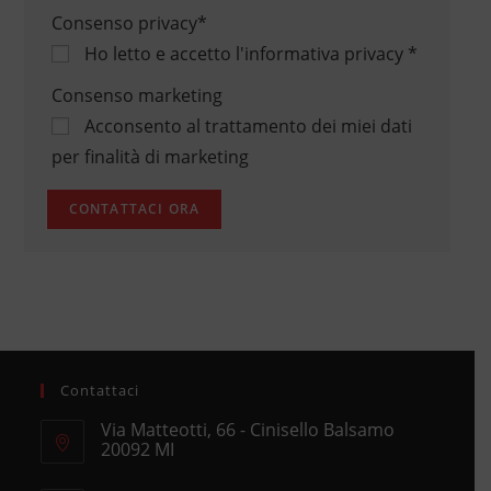
Consenso privacy
*
Ho letto e accetto
l'informativa privacy
*
Consenso marketing
Acconsento al trattamento dei miei dati
per finalità di marketing
Contattaci
Via Matteotti, 66 - Cinisello Balsamo
20092 MI
Opens