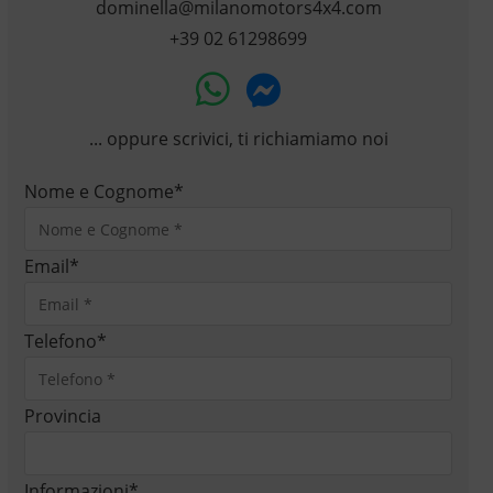
dominella@milanomotors4x4.com
+39 02 61298699
... oppure scrivici, ti richiamiamo noi
Nome e Cognome
*
Email
*
Telefono
*
Provincia
Informazioni
*