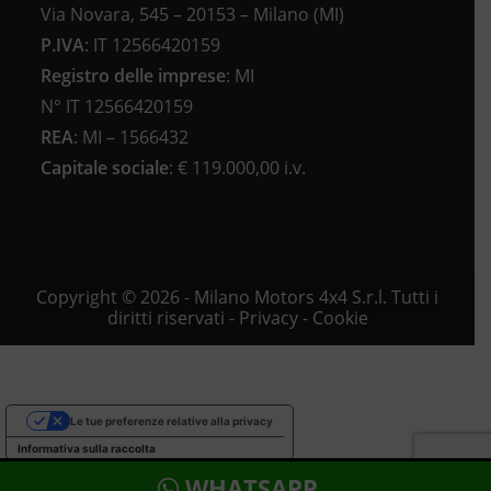
Via Novara, 545 – 20153 – Milano (MI)
P.IVA
:
IT 12566420159
Registro delle imprese
:
MI
N°
IT 12566420159
REA
:
MI – 1566432
Capitale sociale
: €
119.000,00 i.v.
Copyright © 2026 - Milano Motors 4x4 S.r.l. Tutti i
diritti riservati -
Privacy
-
Cookie
Le tue preferenze relative alla privacy
Informativa sulla raccolta
WHATSAPP