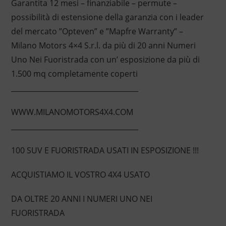
Garantita 12 mesi – finanziabile – permute –
possibilità di estensione della garanzia con i leader
del mercato ”Opteven” e ”Mapfre Warranty” –
Milano Motors 4×4 S.r.l. da più di 20 anni Numeri
Uno Nei Fuoristrada con un’ esposizione da più di
1.500 mq completamente coperti
____________________________________
WWW.MILANOMOTORS4X4.COM
____________________________________
100 SUV E FUORISTRADA USATI IN ESPOSIZIONE !!!
ACQUISTIAMO IL VOSTRO 4X4 USATO
DA OLTRE 20 ANNI I NUMERI UNO NEI
FUORISTRADA