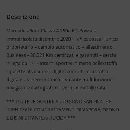
Descrizione
Mercedes-Benz Classe A 250e EQ-Power –
immatricolata dicembre 2020 – IVA esposta – unico
proprietario – cambio automatico – allestimento
Business – 28.321 Km certificati e garantiti – cerchi
in lega da 17” – interni sportivi in misto pelle/stoffa
– palette al volante – digital cockpit – cruscotto
digitale – schermo touch – volante multifunzione –
navigatore cartografico – vernice metallizzata
*** TUTTE LE NOSTRE AUTO SONO SANIFICATE E
IGIENIZZATE CON TRATTAMENTI DI VAPORE, OZONO
E DISINFETTANTE/VIRUCIDA ***