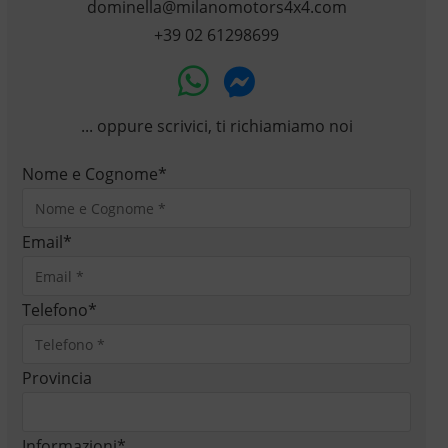
dominella@milanomotors4x4.com
+39 02 61298699
... oppure scrivici, ti richiamiamo noi
Nome e Cognome
*
Email
*
Telefono
*
Provincia
Informazioni
*