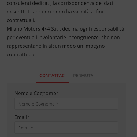
consulenti dedicati, la corrispondenza dei dati
descritti. L’ annuncio non ha validità ai fini
contrattuali.
Milano Motors 4×4 S.r.l. declina ogni responsabilità
per eventuali involontarie incongruenze, che non
rappresentano in alcun modo un impegno
contrattuale.
CONTATTACI
PERMUTA
Nome e Cognome
*
Email
*