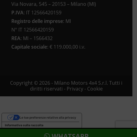
Via Novara, 545 – 20153 – Milano (MI)
P.IVA
:
IT 12566420159
Registro delle imprese
:
MI
N°
IT 12566420159
REA
:
MI – 1566432
Capitale sociale
: €
119.000,00 i.v.
Copyright © 2026 - Milano Motors 4x4 S.r.l. Tutti i
diritti riservati -
Privacy
-
Cookie
Le tue preferenze relative alla privacy
Informativa sulla raccolta
WHATSAPP