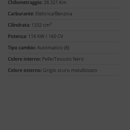
Chilometraggio:
28.321 Km
Carburante:
Elettrica/Benzina
3
Cilindrata:
1332 cm
Potenza:
118 KW / 160 CV
Tipo cambio:
Automatico (8)
Colore interno:
Pelle/Tessuto Nero
Colore esterno:
Grigio scuro metallizzato