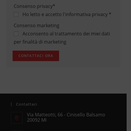
Consenso privacy
*
Ho letto e accetto
l'informativa privacy
*
Consenso marketing
Acconsento al trattamento dei miei dati
per finalità di marketing
Contattaci
Via Matteotti, 66 - Cinisello Balsamo
20092 MI
Opens