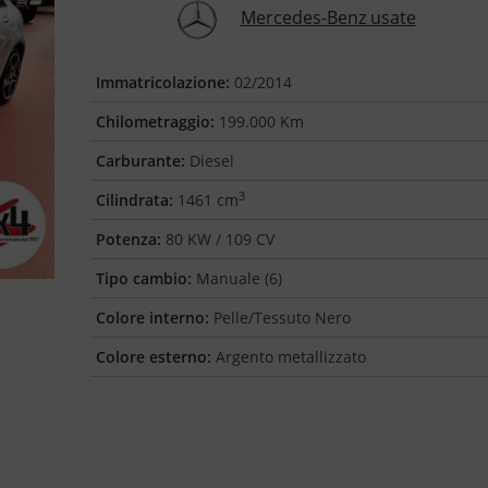
Mercedes-Benz usate
Immatricolazione:
02/2014
Chilometraggio:
199.000 Km
Carburante:
Diesel
3
Cilindrata:
1461 cm
Potenza:
80 KW / 109 CV
Tipo cambio:
Manuale (6)
Colore interno:
Pelle/Tessuto Nero
Colore esterno:
Argento metallizzato