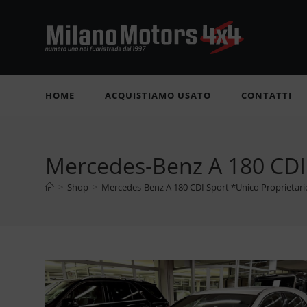
Salta
al
contenuto
HOME
ACQUISTIAMO USATO
CONTATTI
Mercedes-Benz A 180 CDI 
>
Shop
>
Mercedes-Benz A 180 CDI Sport *Unico Proprietari