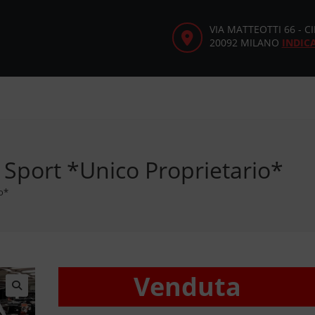
VIA MATTEOTTI 66 - 
20092 MILANO
INDIC
Sport *Unico Proprietario*
o*
Venduta
🔍