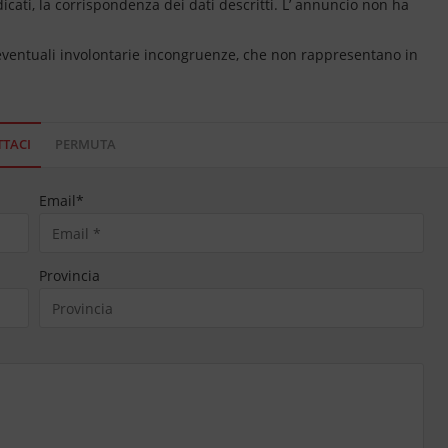
dicati, la corrispondenza dei dati descritti. L’ annuncio non ha
 eventuali involontarie incongruenze, che non rappresentano in
TACI
PERMUTA
Email
*
Provincia