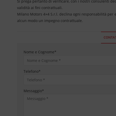
Si prega pertanto di verificare, con i nostri consulenti de
validità ai fini contrattuali.
Milano Motors 4×4 S.r.l. declina ogni responsabilità per
alcun modo un impegno contrattuale.
CONTAT
Nome e Cognome
*
Telefono
*
Messaggio
*