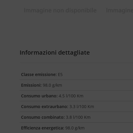
Informazioni dettagliate
Classe emissione:
E5
Emissioni:
98.0 g/km
Consumo urbano:
4.5 l/100 Km
Consumo extraurbano:
3.3 l/100 Km
Consumo combinato:
3.8 l/100 Km
Efficienza energetica:
98.0 g/km