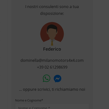
I nostri consulenti sono a tua
disposizione:
Federico
dominella@milanomotors4x4.com
+39 02 61298699
... oppure scrivici, ti richiamiamo noi
Nome e Cognome
*