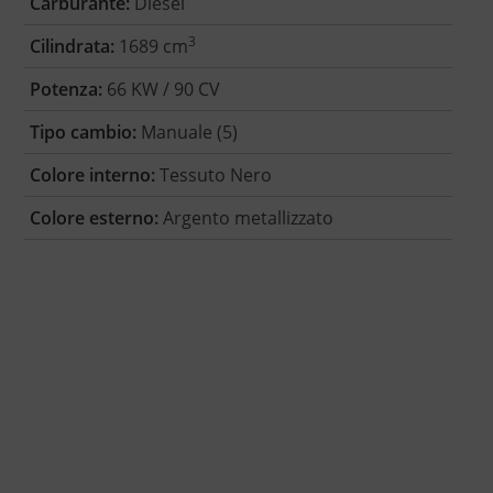
Carburante:
Diesel
3
Cilindrata:
1689 cm
Potenza:
66 KW / 90 CV
Tipo cambio:
Manuale (5)
Colore interno:
Tessuto Nero
Colore esterno:
Argento metallizzato