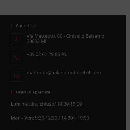
Contattaci
Via Matteotti, 66 - Cinisello Balsamo
20092 MI
Opens
+39 02 61 29 86 99
in
Opens
a
in
new
matteotti@milanomotors4x4.com
Opens
your
tab
in
application
your
application
Orari Di Apertura
Lun
: mattina chiuso/ 14:30-19:00
Mar – Ven
: 9:30-12:30 / 14:30 – 19:00