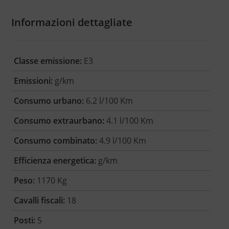
Informazioni dettagliate
Classe emissione:
E3
Emissioni:
g/km
Consumo urbano:
6.2 l/100 Km
Consumo extraurbano:
4.1 l/100 Km
Consumo combinato:
4.9 l/100 Km
Efficienza energetica:
g/km
Peso:
1170 Kg
Cavalli fiscali:
18
Posti:
5