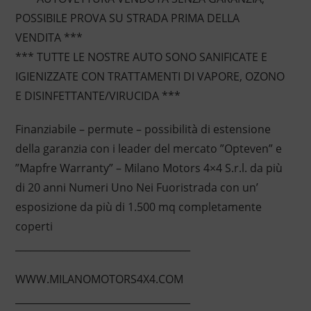
POSSIBILE PROVA SU STRADA PRIMA DELLA
VENDITA ***
*** TUTTE LE NOSTRE AUTO SONO SANIFICATE E
IGIENIZZATE CON TRATTAMENTI DI VAPORE, OZONO
E DISINFETTANTE/VIRUCIDA ***
Finanziabile – permute – possibilità di estensione
della garanzia con i leader del mercato ”Opteven” e
”Mapfre Warranty” – Milano Motors 4×4 S.r.l. da più
di 20 anni Numeri Uno Nei Fuoristrada con un’
esposizione da più di 1.500 mq completamente
coperti
____________________________________
WWW.MILANOMOTORS4X4.COM
____________________________________