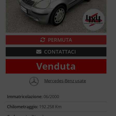
PERMUTA
CONTATTACI
Venduta
Mercedes-Benz usate
Immatricolazione:
06/2000
Chilometraggio:
192.258 Km