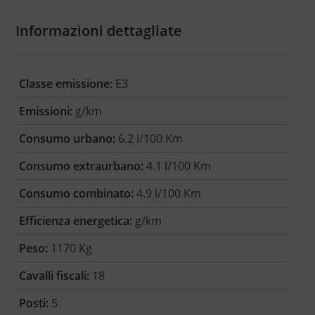
Informazioni dettagliate
Classe emissione:
E3
Emissioni:
g/km
Consumo urbano:
6.2 l/100 Km
Consumo extraurbano:
4.1 l/100 Km
Consumo combinato:
4.9 l/100 Km
Efficienza energetica:
g/km
Peso:
1170 Kg
Cavalli fiscali:
18
Posti:
5