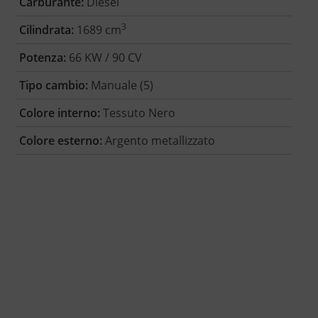
Carburante:
Diesel
3
Cilindrata:
1689 cm
Potenza:
66 KW / 90 CV
Tipo cambio:
Manuale (5)
Colore interno:
Tessuto Nero
Colore esterno:
Argento metallizzato