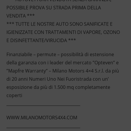
POSSIBILE PROVA SU STRADA PRIMA DELLA
VENDITA ***
*** TUTTE LE NOSTRE AUTO SONO SANIFICATE E
IGIENIZZATE CON TRATTAMENTI DI VAPORE, OZONO
E DISINFETTANTE/VIRUCIDA ***
Finanziabile – permute – possibilità di estensione
della garanzia con i leader del mercato ”Opteven” e
”Mapfre Warranty” – Milano Motors 4×4 S.r.l. da più
di 20 anni Numeri Uno Nei Fuoristrada con un’
esposizione da più di 1.500 mq completamente
coperti
____________________________________
WWW.MILANOMOTORS4X4.COM
____________________________________