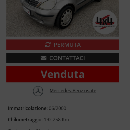
PERMUTA
CONTATTACI
Venduta
Mercedes-Benz usate
Immatricolazione:
06/2000
Chilometraggio:
192.258 Km