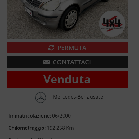
PERMUTA
CONTATTACI
Venduta
Mercedes-Benz usate
Immatricolazione:
06/2000
Chilometraggio:
192.258 Km