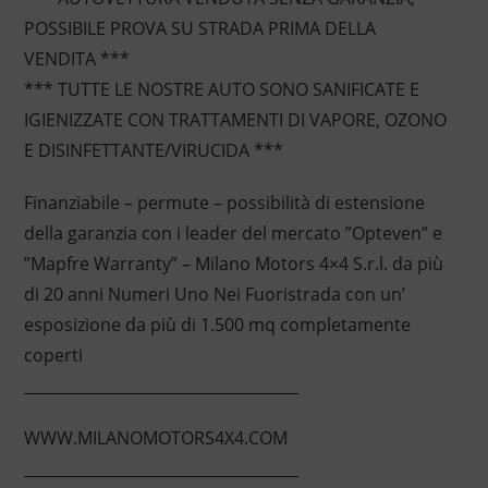
POSSIBILE PROVA SU STRADA PRIMA DELLA
VENDITA ***
*** TUTTE LE NOSTRE AUTO SONO SANIFICATE E
IGIENIZZATE CON TRATTAMENTI DI VAPORE, OZONO
E DISINFETTANTE/VIRUCIDA ***
Finanziabile – permute – possibilità di estensione
della garanzia con i leader del mercato ”Opteven” e
”Mapfre Warranty” – Milano Motors 4×4 S.r.l. da più
di 20 anni Numeri Uno Nei Fuoristrada con un’
esposizione da più di 1.500 mq completamente
coperti
____________________________________
WWW.MILANOMOTORS4X4.COM
____________________________________