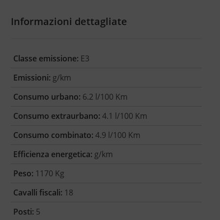
Informazioni dettagliate
Classe emissione:
E3
Emissioni:
g/km
Consumo urbano:
6.2 l/100 Km
Consumo extraurbano:
4.1 l/100 Km
Consumo combinato:
4.9 l/100 Km
Efficienza energetica:
g/km
Peso:
1170 Kg
Cavalli fiscali:
18
Posti:
5