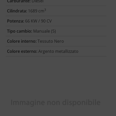
Carburante:
Diesel
3
Cilindrata:
1689 cm
Potenza:
66 KW / 90 CV
Tipo cambio:
Manuale (5)
Colore interno:
Tessuto Nero
Colore esterno:
Argento metallizzato