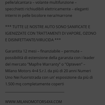
pelle/alcantara – volante multifunzione –
specchietti richiudibili elettricamente – eleganti
interni in pelle bicolore nera/marrone
*** TUTTE LE NOSTRE AUTO SONO SANIFICATE E
IGIENIZZATE CON TRATTAMENTI DI VAPORE, OZONO
E DISINFETTANTE/VIRUCIDA ***
Garantita 12 mesi – finanziabile – permute –
possibilità di estensione della garanzia con i leader
del mercato ”Mapfre Warranty” o ”Opteven” –
Milano Motors 4×4 S.r.l. da più di 20 anni Numeri
Uno Nei Fuoristrada con un’ esposizione da più di
1.500 mq completamente coperti
____________________________________
WWW.MILANOMOTORS4X4.COM