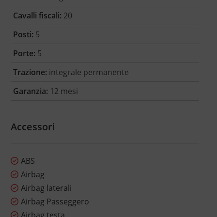
Cavalli fiscali:
20
Posti:
5
Porte:
5
Trazione:
integrale permanente
Garanzia:
12 mesi
Accessori
ABS
Airbag
Airbag laterali
Airbag Passeggero
Airbag testa