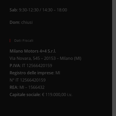
Sab
: 9:30-12:30 / 14:30 – 18:00
Dom
: chiusi
Dati Fiscali
Milano Motors 4×4 S.r.l.
Via Novara, 545 – 20153 – Milano (MI)
P.IVA
:
IT 12566420159
Registro delle imprese
:
MI
N°
IT 12566420159
REA
:
MI – 1566432
Capitale sociale
: €
119.000,00 i.v.