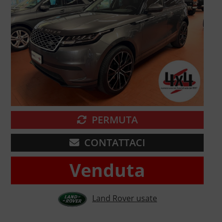
PERMUTA
CONTATTACI
Venduta
Land Rover usate