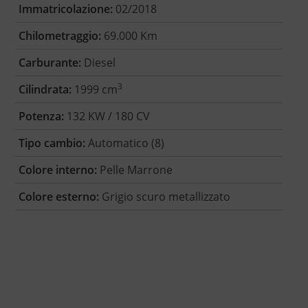
Immatricolazione:
02/2018
Chilometraggio:
69.000 Km
Carburante:
Diesel
3
Cilindrata:
1999 cm
Potenza:
132 KW / 180 CV
Tipo cambio:
Automatico (8)
Colore interno:
Pelle Marrone
Colore esterno:
Grigio scuro metallizzato