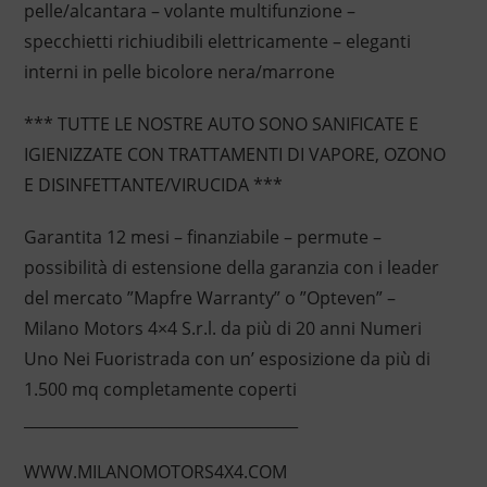
pelle/alcantara – volante multifunzione –
specchietti richiudibili elettricamente – eleganti
interni in pelle bicolore nera/marrone
*** TUTTE LE NOSTRE AUTO SONO SANIFICATE E
IGIENIZZATE CON TRATTAMENTI DI VAPORE, OZONO
E DISINFETTANTE/VIRUCIDA ***
Garantita 12 mesi – finanziabile – permute –
possibilità di estensione della garanzia con i leader
del mercato ”Mapfre Warranty” o ”Opteven” –
Milano Motors 4×4 S.r.l. da più di 20 anni Numeri
Uno Nei Fuoristrada con un’ esposizione da più di
1.500 mq completamente coperti
____________________________________
WWW.MILANOMOTORS4X4.COM