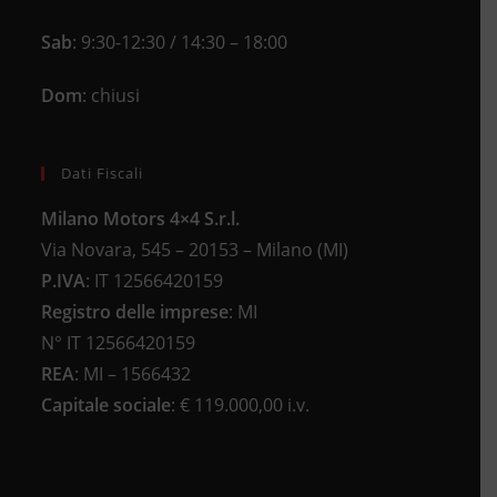
Sab
: 9:30-12:30 / 14:30 – 18:00
Dom
: chiusi
Dati Fiscali
Milano Motors 4×4 S.r.l.
Via Novara, 545 – 20153 – Milano (MI)
P.IVA
:
IT 12566420159
Registro delle imprese
:
MI
N°
IT 12566420159
REA
:
MI – 1566432
Capitale sociale
: €
119.000,00 i.v.