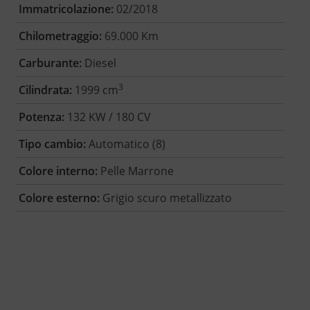
Immatricolazione:
02/2018
Chilometraggio:
69.000 Km
Carburante:
Diesel
3
Cilindrata:
1999 cm
Potenza:
132 KW / 180 CV
Tipo cambio:
Automatico (8)
Colore interno:
Pelle Marrone
Colore esterno:
Grigio scuro metallizzato