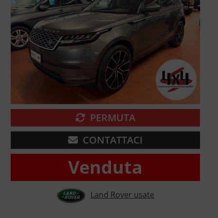
PERMUTA
CONTATTACI
Venduta
Land Rover usate