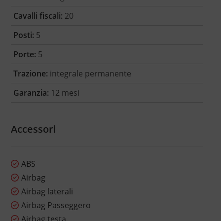
Cavalli fiscali:
20
Posti:
5
Porte:
5
Trazione:
integrale permanente
Garanzia:
12 mesi
Accessori
ABS
Airbag
Airbag laterali
Airbag Passeggero
Airbag testa