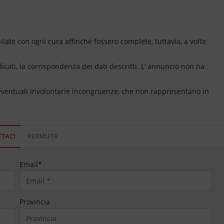
ate con ogni cura affinché fossero complete, tuttavia, a volte
dicati, la corrispondenza dei dati descritti. L’ annuncio non ha
 eventuali involontarie incongruenze, che non rappresentano in
TACI
PERMUTA
Email
*
Provincia