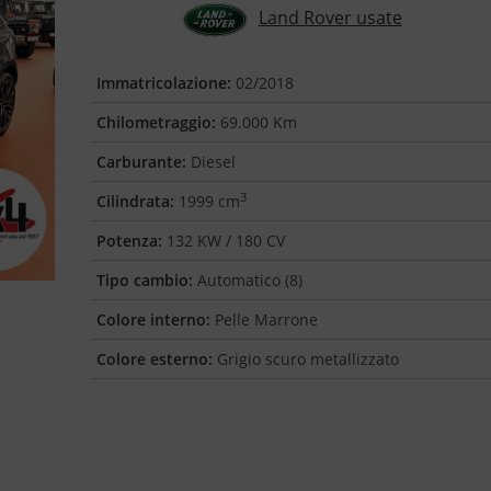
Land Rover usate
Immatricolazione:
02/2018
Chilometraggio:
69.000 Km
Carburante:
Diesel
3
Cilindrata:
1999 cm
Potenza:
132 KW / 180 CV
Tipo cambio:
Automatico (8)
Colore interno:
Pelle Marrone
Colore esterno:
Grigio scuro metallizzato