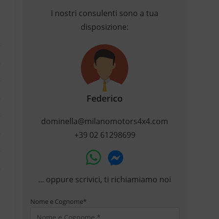
I nostri consulenti sono a tua
disposizione:
Federico
dominella@milanomotors4x4.com
+39 02 61298699
... oppure scrivici, ti richiamiamo noi
Nome e Cognome
*