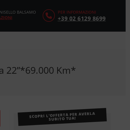
CINISELLO BALSAMO
PER INFORMAZIONI
AZIONI
+39 02 6129 8699
da 22”*69.000 Km*
SCOPRI L’OFFERTA PER AVERLA
SUBITO TUA!