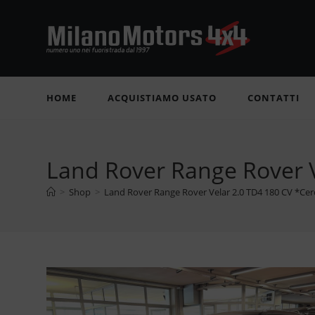
Salta
al
contenuto
HOME
ACQUISTIAMO USATO
CONTATTI
Land Rover Range Rover V
>
Shop
>
Land Rover Range Rover Velar 2.0 TD4 180 CV *Cer