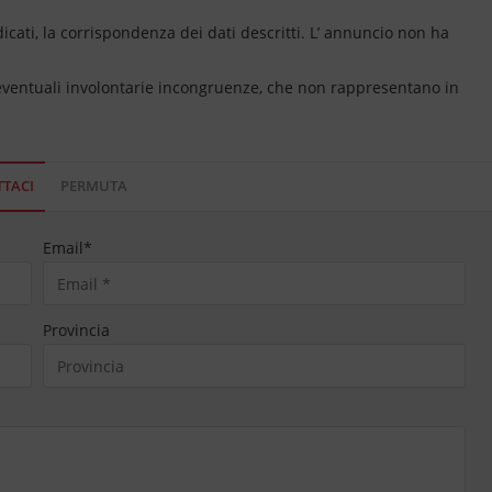
dicati, la corrispondenza dei dati descritti. L’ annuncio non ha
 eventuali involontarie incongruenze, che non rappresentano in
TACI
PERMUTA
Email
*
Provincia