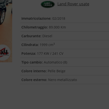
Land Rover usate
Immatricolazione:
02/2018
Chilometraggio:
89.000 Km
Carburante:
Diesel
3
Cilindrata:
1999 cm
Potenza:
177 KW / 241 CV
Tipo cambio:
Automatico (8)
Colore interno:
Pelle Beige
Colore esterno:
Nero metallizzato