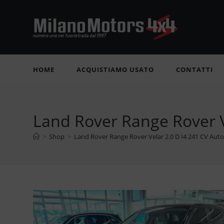
Salta
al
contenuto
HOME
ACQUISTIAMO USATO
CONTATTI
Land Rover Range Rover Ve
>
Shop
>
Land Rover Range Rover Velar 2.0 D I4 241 CV Auto