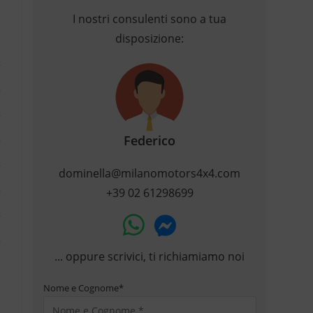
I nostri consulenti sono a tua
disposizione:
Federico
dominella@milanomotors4x4.com
+39 02 61298699
... oppure scrivici, ti richiamiamo noi
Nome e Cognome
*