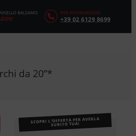
CINISELLO BALSAMO
PER INFORMAZIONI
AZIONI
+39 02 6129 8699
rchi da 20”*
SCOPRI L’OFFERTA PER AVERLA
SUBITO TUA!