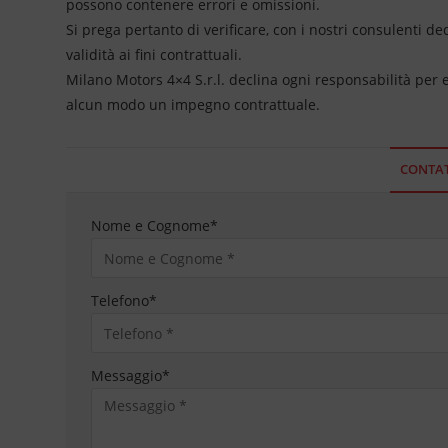
possono contenere errori e omissioni.
Si prega pertanto di verificare, con i nostri consulenti de
validità ai fini contrattuali.
Milano Motors 4×4 S.r.l. declina ogni responsabilità per
alcun modo un impegno contrattuale.
CONTAT
Nome e Cognome
*
Telefono
*
Messaggio
*