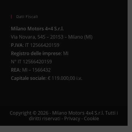
Dati Fiscali
Milano Motors 4×4 S.r.l.
Via Novara, 545 – 20153 – Milano (MI)
P.IVA
:
IT 12566420159
Registro delle imprese
:
MI
N°
IT 12566420159
REA
:
MI – 1566432
Capitale sociale
: €
119.000,00 i.v.
Copyright © 2026 - Milano Motors 4x4 S.r.l. Tutti i
diritti riservati -
Privacy
-
Cookie