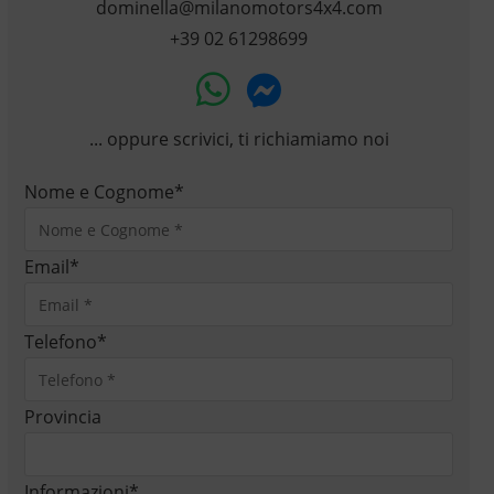
dominella@milanomotors4x4.com
+39 02 61298699
... oppure scrivici, ti richiamiamo noi
Nome e Cognome
*
Email
*
Telefono
*
Provincia
Informazioni
*