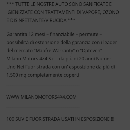
*** TUTTE LE NOSTRE AUTO SONO SANIFICATE E
IGIENIZZATE CON TRATTAMENTI DI VAPORE, OZONO
E DISINFETTANTE/VIRUCIDA ***
Garantita 12 mesi – finanziabile – permute –
possibilità di estensione della garanzia con i leader
del mercato ”Mapfre Warranty” o ”Opteven” –
Milano Motors 4×4 S.r.l. da più di 20 anni Numeri
Uno Nei Fuoristrada con un’ esposizione da più di
1.500 mq completamente coperti
____________________________________
WWW.MILANOMOTORS4X4.COM
____________________________________
100 SUV E FUORISTRADA USATI IN ESPOSIZIONE !!!