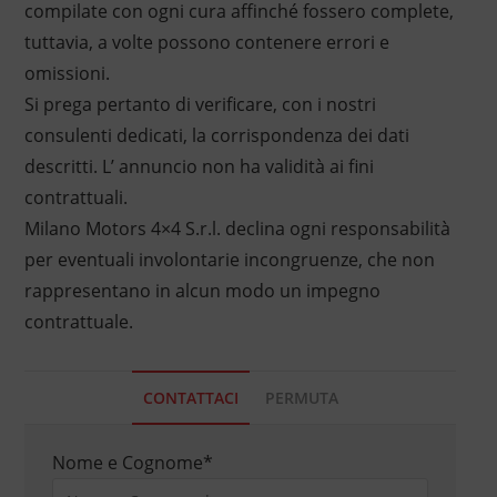
compilate con ogni cura affinché fossero complete,
tuttavia, a volte possono contenere errori e
omissioni.
Si prega pertanto di verificare, con i nostri
consulenti dedicati, la corrispondenza dei dati
descritti. L’ annuncio non ha validità ai fini
contrattuali.
Milano Motors 4×4 S.r.l. declina ogni responsabilità
per eventuali involontarie incongruenze, che non
rappresentano in alcun modo un impegno
contrattuale.
CONTATTACI
PERMUTA
Nome e Cognome
*