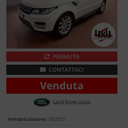
PERMUTA
CONTATTACI
Venduta
Land Rover usate
Immatricolazione:
10/2015