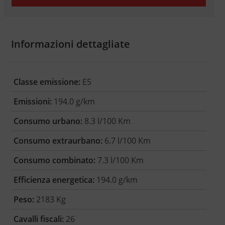
Informazioni dettagliate
Classe emissione:
E5
Emissioni:
194.0 g/km
Consumo urbano:
8.3 l/100 Km
Consumo extraurbano:
6.7 l/100 Km
Consumo combinato:
7.3 l/100 Km
Efficienza energetica:
194.0 g/km
Peso:
2183 Kg
Cavalli fiscali:
26