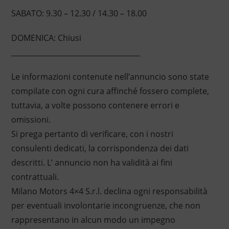
SABATO: 9.30 – 12.30 / 14.30 – 18.00
DOMENICA: Chiusi
____________________________________
Le informazioni contenute nell’annuncio sono state
compilate con ogni cura affinché fossero complete,
tuttavia, a volte possono contenere errori e
omissioni.
Si prega pertanto di verificare, con i nostri
consulenti dedicati, la corrispondenza dei dati
descritti. L’ annuncio non ha validità ai fini
contrattuali.
Milano Motors 4×4 S.r.l. declina ogni responsabilità
per eventuali involontarie incongruenze, che non
rappresentano in alcun modo un impegno