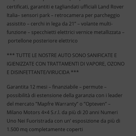
certificati, garantiti e tagliandati ufficiali Land Rover
Italia– sensori park – retrocamera per parcheggio
assistito – cerchi in lega da 21” – volante multi-
funzione – specchietti elettrici vernice metallizzata –
portellone posteriore elettrico
*** TUTTE LE NOSTRE AUTO SONO SANIFICATE E
IGIENIZZATE CON TRATTAMENTI DI VAPORE, OZONO
E DISINFETTANTE/VIRUCIDA ***
Garantita 12 mesi – finanziabile – permute –
possibilità di estensione della garanzia con i leader
del mercato ”Mapfre Warranty” o ”Opteven” –
Milano Motors 4×4 S.r.l. da più di 20 anni Numeri
Uno Nei Fuoristrada con un’ esposizione da più di
1.500 mq completamente coperti