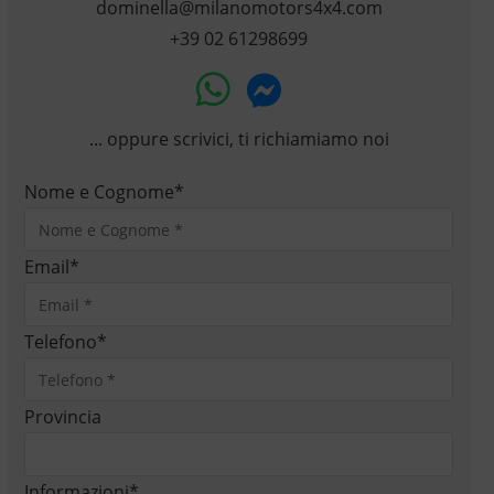
dominella@milanomotors4x4.com
+39 02 61298699
... oppure scrivici, ti richiamiamo noi
Nome e Cognome
*
Email
*
Telefono
*
Provincia
Informazioni
*