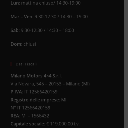
Lun
: mattina chiuso/ 14:30-19:00
Mar – Ven
: 9:30-12:30 / 14:30 – 19:00
Sab
: 9:30-12:30 / 14:30 – 18:00
Dom
: chiusi
Dati Fiscali
Milano Motors 4×4 S.r.l.
Via Novara, 545 – 20153 – Milano (MI)
P.IVA
:
IT 12566420159
Registro delle imprese
:
MI
N°
IT 12566420159
REA
:
MI – 1566432
Capitale sociale
: €
119.000,00 i.v.