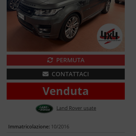
PERMUTA
CONTATTACI
Venduta
Land Rover usate
Immatricolazione:
10/2016