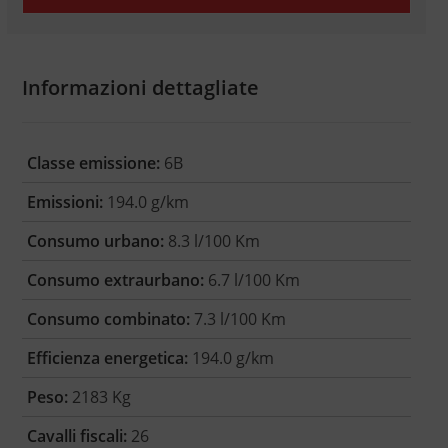
Informazioni dettagliate
Classe emissione:
6B
Emissioni:
194.0 g/km
Consumo urbano:
8.3 l/100 Km
Consumo extraurbano:
6.7 l/100 Km
Consumo combinato:
7.3 l/100 Km
Efficienza energetica:
194.0 g/km
Peso:
2183 Kg
Cavalli fiscali:
26