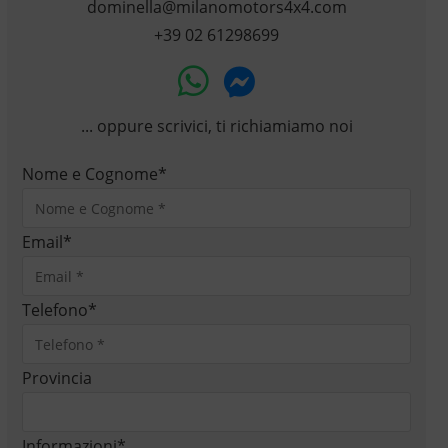
dominella@milanomotors4x4.com
+39 02 61298699
... oppure scrivici, ti richiamiamo noi
Nome e Cognome
*
Email
*
Telefono
*
Provincia
Informazioni
*