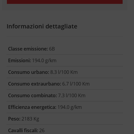
Informazioni dettagliate
Classe emissione:
6B
Emissioni:
194.0 g/km
Consumo urbano:
8.3 l/100 Km
Consumo extraurbano:
6.7 l/100 Km
Consumo combinato:
7.3 l/100 Km
Efficienza energetica:
194.0 g/km
Peso:
2183 Kg
Cavalli fiscali:
26