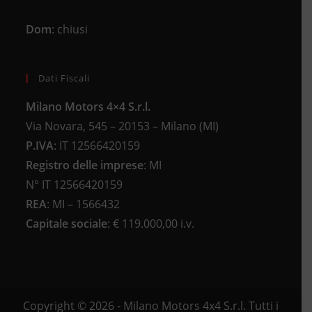
Dom
: chiusi
Dati Fiscali
Milano Motors 4×4 S.r.l.
Via Novara, 545 – 20153 – Milano (MI)
P.IVA
:
IT 12566420159
Registro delle imprese
:
MI
N°
IT 12566420159
REA
:
MI – 1566432
Capitale sociale
: €
119.000,00 i.v.
Copyright © 2026 - Milano Motors 4x4 S.r.l. Tutti i