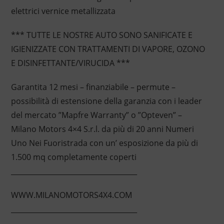
elettrici vernice metallizzata
*** TUTTE LE NOSTRE AUTO SONO SANIFICATE E
IGIENIZZATE CON TRATTAMENTI DI VAPORE, OZONO
E DISINFETTANTE/VIRUCIDA ***
Garantita 12 mesi – finanziabile – permute –
possibilità di estensione della garanzia con i leader
del mercato ”Mapfre Warranty” o ”Opteven” –
Milano Motors 4×4 S.r.l. da più di 20 anni Numeri
Uno Nei Fuoristrada con un’ esposizione da più di
1.500 mq completamente coperti
____________________________________
WWW.MILANOMOTORS4X4.COM
____________________________________