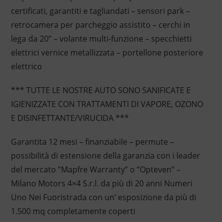
certificati, garantiti e tagliandati – sensori park –
retrocamera per parcheggio assistito – cerchi in
lega da 20” – volante multi-funzione – specchietti
elettrici vernice metallizzata – portellone posteriore
elettrico
*** TUTTE LE NOSTRE AUTO SONO SANIFICATE E
IGIENIZZATE CON TRATTAMENTI DI VAPORE, OZONO
E DISINFETTANTE/VIRUCIDA ***
Garantita 12 mesi – finanziabile – permute –
possibilità di estensione della garanzia con i leader
del mercato ”Mapfre Warranty” o ”Opteven” –
Milano Motors 4×4 S.r.l. da più di 20 anni Numeri
Uno Nei Fuoristrada con un’ esposizione da più di
1.500 mq completamente coperti