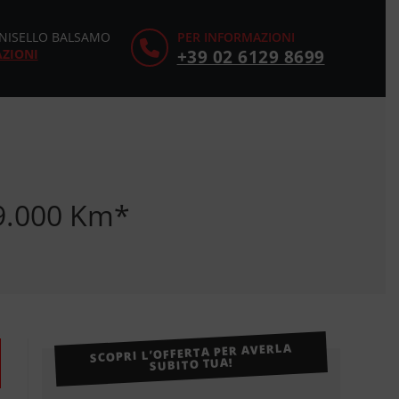
CINISELLO BALSAMO
PER INFORMAZIONI
AZIONI
+39 02 6129 8699
69.000 Km*
SCOPRI L’OFFERTA PER AVERLA
SUBITO TUA!