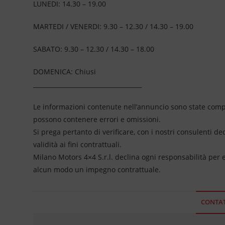
LUNEDI: 14.30 – 19.00
MARTEDI / VENERDI: 9.30 – 12.30 / 14.30 – 19.00
SABATO: 9.30 – 12.30 / 14.30 – 18.00
DOMENICA: Chiusi
____________________________________
Le informazioni contenute nell’annuncio sono state compil
possono contenere errori e omissioni.
Si prega pertanto di verificare, con i nostri consulenti de
validità ai fini contrattuali.
Milano Motors 4×4 S.r.l. declina ogni responsabilità per
alcun modo un impegno contrattuale.
CONTAT