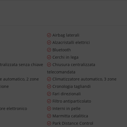
Airbag laterali
Alzacristalli elettrici
Bluetooth
Cerchi in lega
tralizzata senza chiave
Chiusura centralizzata
telecomandata
re automatico, 2 zone
Climatizzatore automatico, 3 zone
zione
Cronologia tagliandi
Fari direzionali
Filtro antiparticolato
re elettronico
Interni in pelle
Marmitta catalitica
Park Distance Control