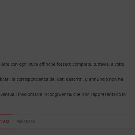
ate con ogni cura affinché fossero complete, tuttavia, a volte
dicati, la corrispondenza dei dati descritti. L’ annuncio non ha
 eventuali involontarie incongruenze, che non rappresentano in
TACI
PERMUTA