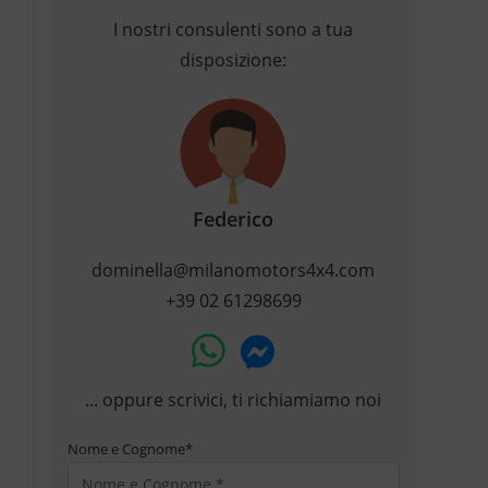
I nostri consulenti sono a tua
disposizione:
Federico
dominella@milanomotors4x4.com
+39 02 61298699
... oppure scrivici, ti richiamiamo noi
Nome e Cognome
*