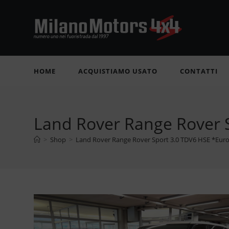
Salta
al
contenuto
HOME
ACQUISTIAMO USATO
CONTATTI
Land Rover Range Rover 
>
Shop
>
Land Rover Range Rover Sport 3.0 TDV6 HSE *Eur