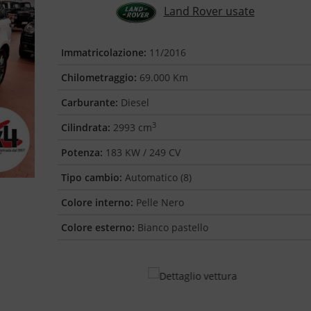
Land Rover usate
Immatricolazione:
11/2016
Chilometraggio:
69.000 Km
Carburante:
Diesel
3
Cilindrata:
2993 cm
Potenza:
183 KW / 249 CV
Tipo cambio:
Automatico (8)
Colore interno:
Pelle Nero
Colore esterno:
Bianco pastello