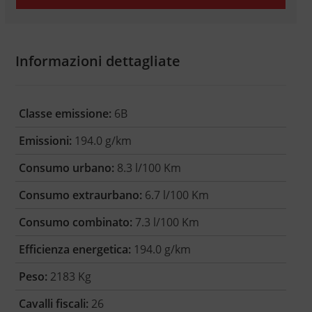
Informazioni dettagliate
Classe emissione:
6B
Emissioni:
194.0 g/km
Consumo urbano:
8.3 l/100 Km
Consumo extraurbano:
6.7 l/100 Km
Consumo combinato:
7.3 l/100 Km
Efficienza energetica:
194.0 g/km
Peso:
2183 Kg
Cavalli fiscali:
26