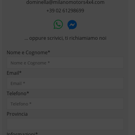
dominella@milanomotors4x4.com
+39 02 61298699
... oppure scrivici, ti richiamiamo noi
Nome e Cognome
*
Email
*
Telefono
*
Provincia
Informazioni
*