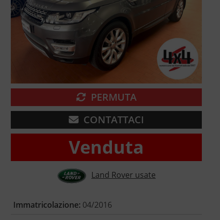
PERMUTA
CONTATTACI
Venduta
Land Rover usate
Immatricolazione:
04/2016