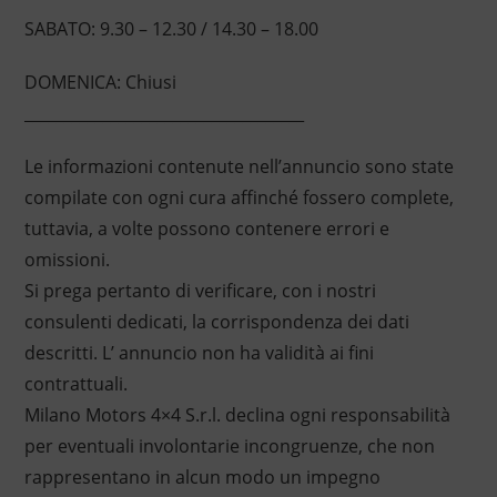
SABATO: 9.30 – 12.30 / 14.30 – 18.00
DOMENICA: Chiusi
____________________________________
Le informazioni contenute nell’annuncio sono state
compilate con ogni cura affinché fossero complete,
tuttavia, a volte possono contenere errori e
omissioni.
Si prega pertanto di verificare, con i nostri
consulenti dedicati, la corrispondenza dei dati
descritti. L’ annuncio non ha validità ai fini
contrattuali.
Milano Motors 4×4 S.r.l. declina ogni responsabilità
per eventuali involontarie incongruenze, che non
rappresentano in alcun modo un impegno