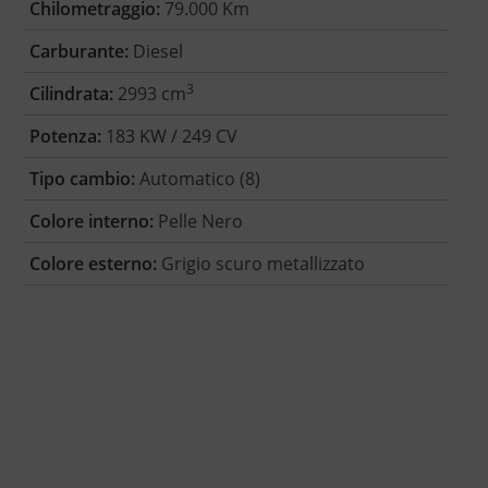
Chilometraggio:
79.000 Km
Carburante:
Diesel
3
Cilindrata:
2993 cm
Potenza:
183 KW / 249 CV
Tipo cambio:
Automatico (8)
Colore interno:
Pelle Nero
Colore esterno:
Grigio scuro metallizzato