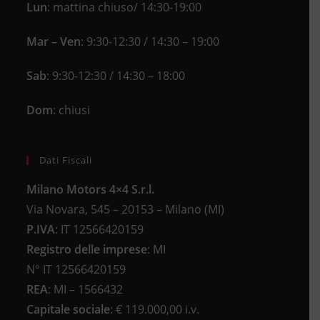
Lun
: mattina chiuso/ 14:30-19:00
Mar – Ven
: 9:30-12:30 / 14:30 – 19:00
Sab
: 9:30-12:30 / 14:30 – 18:00
Dom
: chiusi
Dati Fiscali
Milano Motors 4×4 S.r.l.
Via Novara, 545 – 20153 – Milano (MI)
P.IVA
:
IT 12566420159
Registro delle imprese
:
MI
N°
IT 12566420159
REA
:
MI – 1566432
Capitale sociale
: €
119.000,00 i.v.