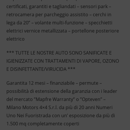
certificati, garantiti e tagliandati – sensori park –
retrocamera per parcheggio assistito – cerchi in
lega da 20” – volante multi-funzione – specchietti
elettrici vernice metallizzata – portellone posteriore
elettrico
*** TUTTE LE NOSTRE AUTO SONO SANIFICATE E
IGIENIZZATE CON TRATTAMENTI DI VAPORE, OZONO
E DISINFETTANTE/VIRUCIDA ***
Garantita 12 mesi – finanziabile – permute –
possibilità di estensione della garanzia con i leader
del mercato ”Mapfre Warranty” o ”Opteven” –
Milano Motors 4×4 S.r.l. da più di 20 anni Numeri
Uno Nei Fuoristrada con un’ esposizione da più di
1.500 mq completamente coperti