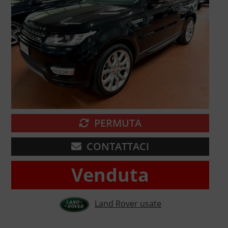
PERMUTA
CONTATTACI
Venduta
Land Rover usate