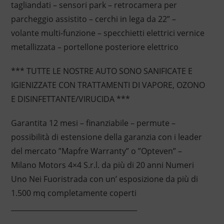
tagliandati – sensori park – retrocamera per
parcheggio assistito – cerchi in lega da 22” –
volante multi-funzione – specchietti elettrici vernice
metallizzata – portellone posteriore elettrico
*** TUTTE LE NOSTRE AUTO SONO SANIFICATE E
IGIENIZZATE CON TRATTAMENTI DI VAPORE, OZONO
E DISINFETTANTE/VIRUCIDA ***
Garantita 12 mesi – finanziabile – permute –
possibilità di estensione della garanzia con i leader
del mercato ”Mapfre Warranty” o ”Opteven” –
Milano Motors 4×4 S.r.l. da più di 20 anni Numeri
Uno Nei Fuoristrada con un’ esposizione da più di
1.500 mq completamente coperti
____________________________________