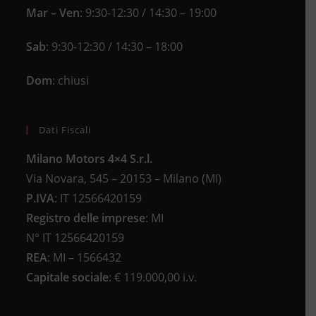
Mar – Ven
: 9:30-12:30 / 14:30 – 19:00
Sab
: 9:30-12:30 / 14:30 – 18:00
Dom
: chiusi
Dati Fiscali
Milano Motors 4×4 S.r.l.
Via Novara, 545 – 20153 – Milano (MI)
P.IVA
:
IT 12566420159
Registro delle imprese
:
MI
N°
IT 12566420159
REA
:
MI – 1566432
Capitale sociale
: €
119.000,00 i.v.