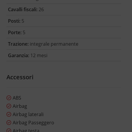
Cavalli fiscali:
26
Posti:
5
Porte:
5
Trazione:
integrale permanente
Garanzia:
12 mesi
Accessori
ABS
Airbag
Airbag laterali
Airbag Passeggero
Airbag testa