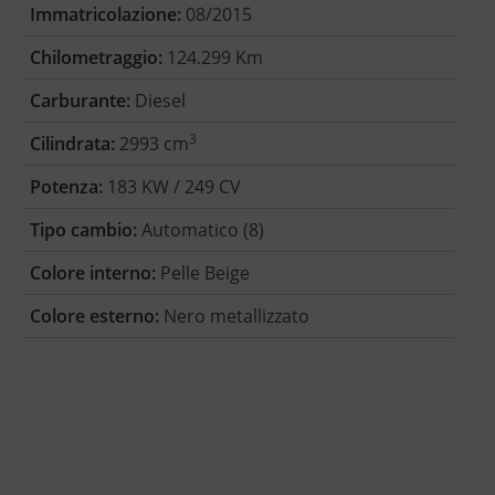
Immatricolazione:
08/2015
Chilometraggio:
124.299 Km
Carburante:
Diesel
3
Cilindrata:
2993 cm
Potenza:
183 KW / 249 CV
Tipo cambio:
Automatico (8)
Colore interno:
Pelle Beige
Colore esterno:
Nero metallizzato