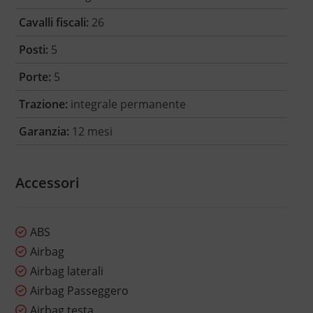
Cavalli fiscali:
26
Posti:
5
Porte:
5
Trazione:
integrale permanente
Garanzia:
12 mesi
Accessori
ABS
Airbag
Airbag laterali
Airbag Passeggero
Airbag testa