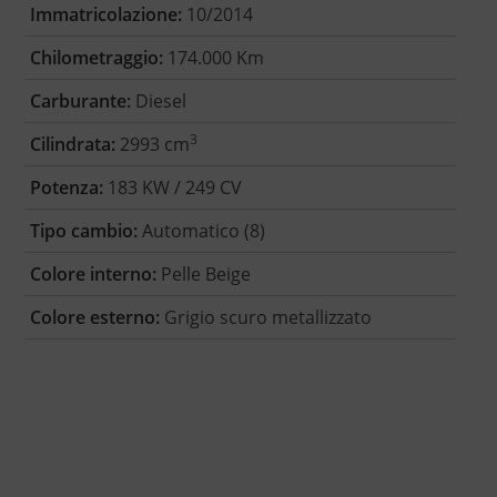
Immatricolazione:
10/2014
Chilometraggio:
174.000 Km
Carburante:
Diesel
3
Cilindrata:
2993 cm
Potenza:
183 KW / 249 CV
Tipo cambio:
Automatico (8)
Colore interno:
Pelle Beige
Colore esterno:
Grigio scuro metallizzato