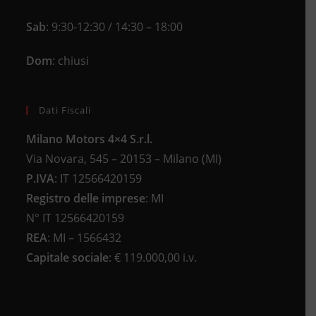
Sab
: 9:30-12:30 / 14:30 – 18:00
Dom
: chiusi
Dati Fiscali
Milano Motors 4×4 S.r.l.
Via Novara, 545 – 20153 – Milano (MI)
P.IVA
:
IT 12566420159
Registro delle imprese
:
MI
N°
IT 12566420159
REA
:
MI – 1566432
Capitale sociale
: €
119.000,00 i.v.