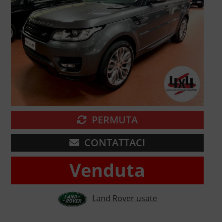
PERMUTA
CONTATTACI
Venduta
Land Rover usate