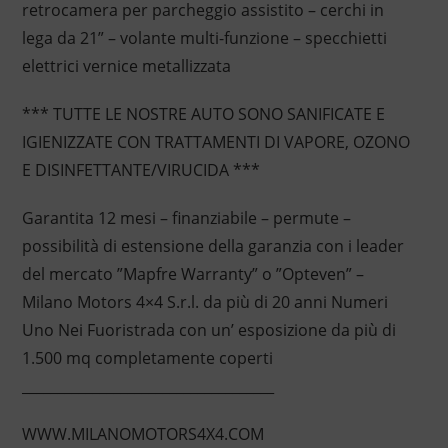
retrocamera per parcheggio assistito – cerchi in
lega da 21” – volante multi-funzione – specchietti
elettrici vernice metallizzata
*** TUTTE LE NOSTRE AUTO SONO SANIFICATE E
IGIENIZZATE CON TRATTAMENTI DI VAPORE, OZONO
E DISINFETTANTE/VIRUCIDA ***
Garantita 12 mesi – finanziabile – permute –
possibilità di estensione della garanzia con i leader
del mercato ”Mapfre Warranty” o ”Opteven” –
Milano Motors 4×4 S.r.l. da più di 20 anni Numeri
Uno Nei Fuoristrada con un’ esposizione da più di
1.500 mq completamente coperti
____________________________________
WWW.MILANOMOTORS4X4.COM