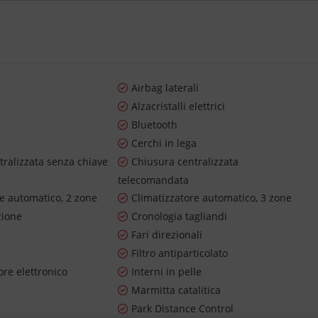
Airbag laterali
Alzacristalli elettrici
Bluetooth
Cerchi in lega
tralizzata senza chiave
Chiusura centralizzata
telecomandata
re automatico, 2 zone
Climatizzatore automatico, 3 zone
zione
Cronologia tagliandi
Fari direzionali
Filtro antiparticolato
re elettronico
Interni in pelle
Marmitta catalitica
Park Distance Control