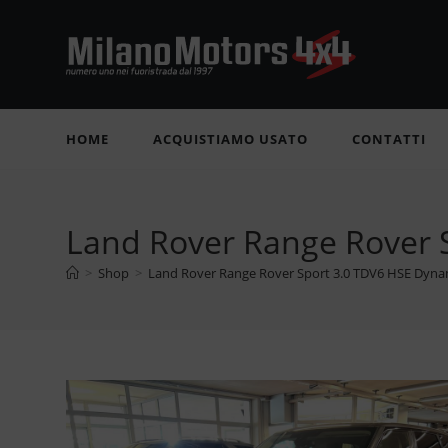
Salta
al
contenuto
HOME
ACQUISTIAMO USATO
CONTATTI
Land Rover Range Rover 
>
Shop
>
Land Rover Range Rover Sport 3.0 TDV6 HSE Dynam