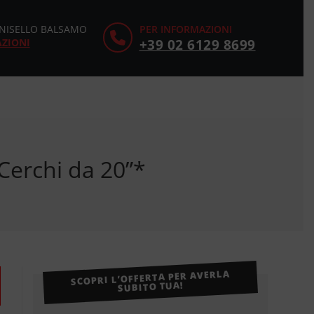
CINISELLO BALSAMO
PER INFORMAZIONI
AZIONI
+39 02 6129 8699
Cerchi da 20”*
SCOPRI L’OFFERTA PER AVERLA
SUBITO TUA!