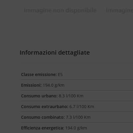
Informazioni dettagliate
Classe emissione:
E5
Emissioni:
194.0 g/km
Consumo urbano:
8.3 l/100 Km
Consumo extraurbano:
6.7 l/100 Km
Consumo combinato:
7.3 l/100 Km
Efficienza energetica:
194.0 g/km