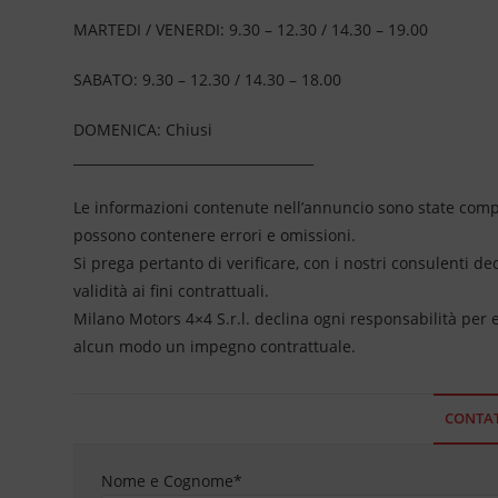
MARTEDI / VENERDI: 9.30 – 12.30 / 14.30 – 19.00
SABATO: 9.30 – 12.30 / 14.30 – 18.00
DOMENICA: Chiusi
____________________________________
Le informazioni contenute nell’annuncio sono state compil
possono contenere errori e omissioni.
Si prega pertanto di verificare, con i nostri consulenti de
validità ai fini contrattuali.
Milano Motors 4×4 S.r.l. declina ogni responsabilità per
alcun modo un impegno contrattuale.
CONTAT
Nome e Cognome
*