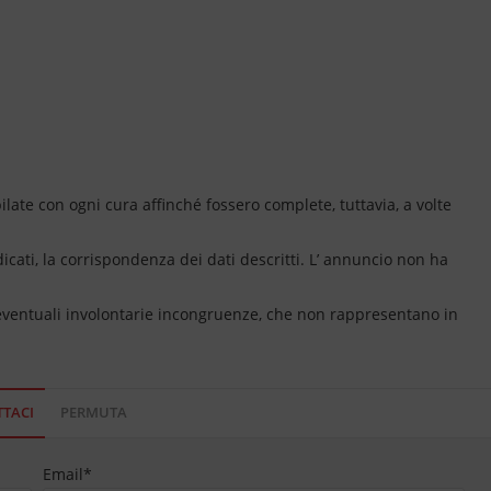
ate con ogni cura affinché fossero complete, tuttavia, a volte
dicati, la corrispondenza dei dati descritti. L’ annuncio non ha
 eventuali involontarie incongruenze, che non rappresentano in
TACI
PERMUTA
Email
*