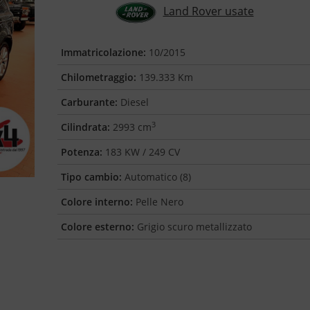
Land Rover usate
Immatricolazione:
10/2015
Chilometraggio:
139.333 Km
Carburante:
Diesel
3
Cilindrata:
2993 cm
Potenza:
183 KW / 249 CV
Tipo cambio:
Automatico (8)
Colore interno:
Pelle Nero
Colore esterno:
Grigio scuro metallizzato