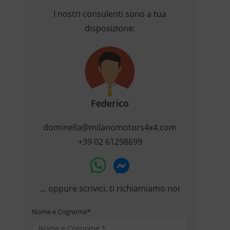
I nostri consulenti sono a tua
disposizione:
Federico
dominella@milanomotors4x4.com
+39 02 61298699
... oppure scrivici, ti richiamiamo noi
Nome e Cognome
*