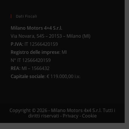
Dati Fiscali
Milano Motors 4×4 S.r.l.
Via Novara, 545 – 20153 – Milano (MI)
P.IVA
:
IT 12566420159
Registro delle imprese
:
MI
N°
IT 12566420159
REA
:
MI – 1566432
Capitale sociale
: €
119.000,00 i.v.
Copyright © 2026 - Milano Motors 4x4 S.r.l. Tutti i
diritti riservati -
Privacy
-
Cookie