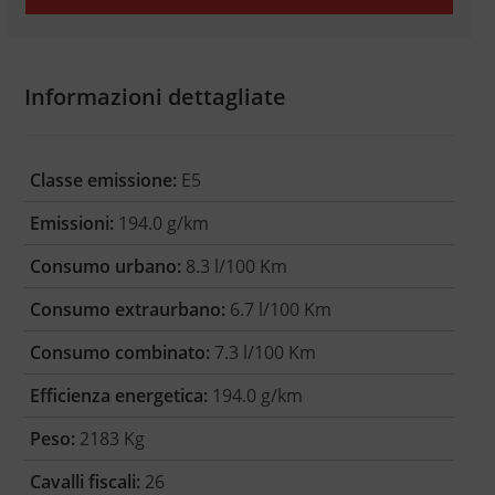
Informazioni dettagliate
Classe emissione:
E5
Emissioni:
194.0 g/km
Consumo urbano:
8.3 l/100 Km
Consumo extraurbano:
6.7 l/100 Km
Consumo combinato:
7.3 l/100 Km
Efficienza energetica:
194.0 g/km
Peso:
2183 Kg
Cavalli fiscali:
26