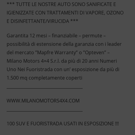
*** TUTTE LE NOSTRE AUTO SONO SANIFICATE E
IGIENIZZATE CON TRATTAMENTI DI VAPORE, OZONO
E DISINFETTANTE/VIRUCIDA ***
Garantita 12 mesi – finanziabile – permute –
possibilità di estensione della garanzia con i leader
del mercato ”Mapfre Warranty” o ”Opteven” –
Milano Motors 4×4 S.r.l. da più di 20 anni Numeri
Uno Nei Fuoristrada con un’ esposizione da più di
1.500 mq completamente coperti
____________________________________
WWW.MILANOMOTORS4X4.COM
____________________________________
100 SUV E FUORISTRADA USATI IN ESPOSIZIONE !!!