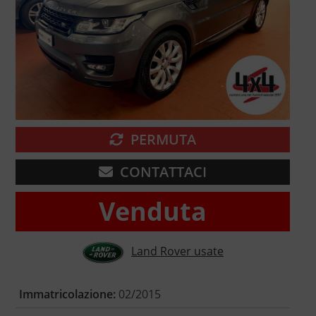
PERMUTA
CONTATTACI
Venduta
Land Rover usate
Immatricolazione:
02/2015