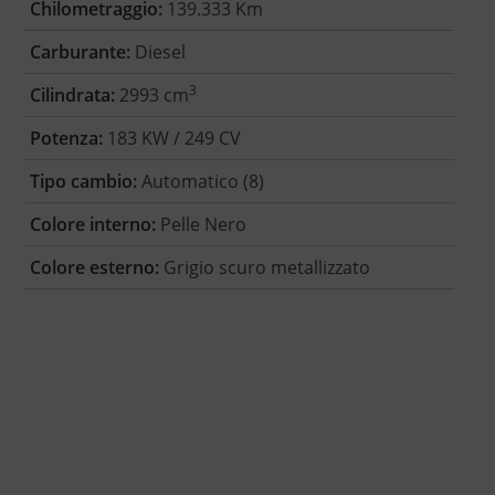
Chilometraggio:
139.333 Km
Carburante:
Diesel
3
Cilindrata:
2993 cm
Potenza:
183 KW / 249 CV
Tipo cambio:
Automatico (8)
Colore interno:
Pelle Nero
Colore esterno:
Grigio scuro metallizzato