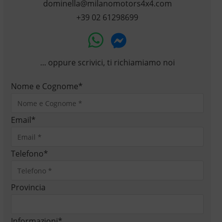
dominella@milanomotors4x4.com
+39 02 61298699
... oppure scrivici, ti richiamiamo noi
Nome e Cognome
*
Email
*
Telefono
*
Provincia
Informazioni
*