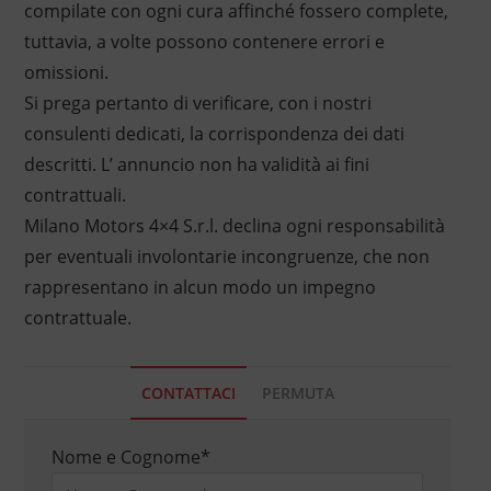
compilate con ogni cura affinché fossero complete,
tuttavia, a volte possono contenere errori e
omissioni.
Si prega pertanto di verificare, con i nostri
consulenti dedicati, la corrispondenza dei dati
descritti. L’ annuncio non ha validità ai fini
contrattuali.
Milano Motors 4×4 S.r.l. declina ogni responsabilità
per eventuali involontarie incongruenze, che non
rappresentano in alcun modo un impegno
contrattuale.
CONTATTACI
PERMUTA
Nome e Cognome
*