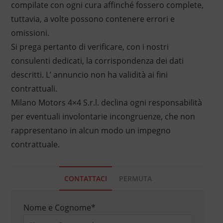
compilate con ogni cura affinché fossero complete,
tuttavia, a volte possono contenere errori e
omissioni.
Si prega pertanto di verificare, con i nostri
consulenti dedicati, la corrispondenza dei dati
descritti. L’ annuncio non ha validità ai fini
contrattuali.
Milano Motors 4×4 S.r.l. declina ogni responsabilità
per eventuali involontarie incongruenze, che non
rappresentano in alcun modo un impegno
contrattuale.
CONTATTACI
PERMUTA
Nome e Cognome
*