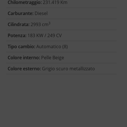
Chilometraggio:
231.419 Km
Carburante:
Diesel
3
Cilindrata:
2993 cm
Potenza:
183 KW / 249 CV
Tipo cambio:
Automatico (8)
Colore interno:
Pelle Beige
Colore esterno:
Grigio scuro metallizzato