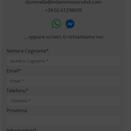
dominella@milanomotors4x4.com
+39 02 61298699
... oppure scrivici, ti richiamiamo noi
Nome e Cognome
*
Email
*
Telefono
*
Provincia
Informazioni
*