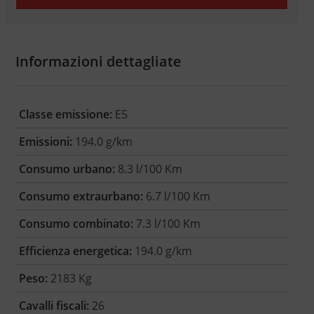
Informazioni dettagliate
Classe emissione:
E5
Emissioni:
194.0 g/km
Consumo urbano:
8.3 l/100 Km
Consumo extraurbano:
6.7 l/100 Km
Consumo combinato:
7.3 l/100 Km
Efficienza energetica:
194.0 g/km
Peso:
2183 Kg
Cavalli fiscali:
26