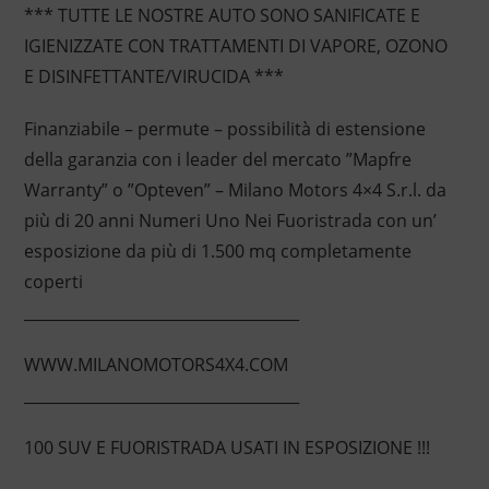
*** TUTTE LE NOSTRE AUTO SONO SANIFICATE E
IGIENIZZATE CON TRATTAMENTI DI VAPORE, OZONO
E DISINFETTANTE/VIRUCIDA ***
Finanziabile – permute – possibilità di estensione
della garanzia con i leader del mercato ”Mapfre
Warranty” o ”Opteven” – Milano Motors 4×4 S.r.l. da
più di 20 anni Numeri Uno Nei Fuoristrada con un’
esposizione da più di 1.500 mq completamente
coperti
____________________________________
WWW.MILANOMOTORS4X4.COM
____________________________________
100 SUV E FUORISTRADA USATI IN ESPOSIZIONE !!!