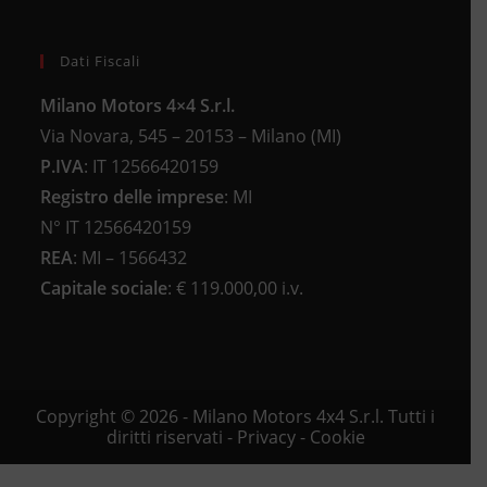
Dati Fiscali
Milano Motors 4×4 S.r.l.
Via Novara, 545 – 20153 – Milano (MI)
P.IVA
:
IT 12566420159
Registro delle imprese
:
MI
N°
IT 12566420159
REA
:
MI – 1566432
Capitale sociale
: €
119.000,00 i.v.
Copyright © 2026 - Milano Motors 4x4 S.r.l. Tutti i
diritti riservati -
Privacy
-
Cookie