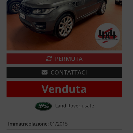
PERMUTA
CONTATTACI
Venduta
Land Rover usate
Immatricolazione:
01/2015