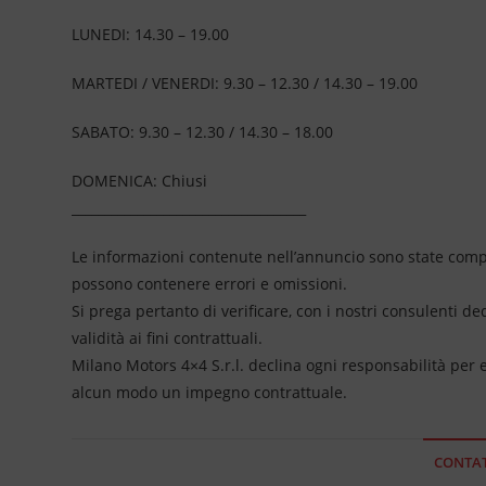
LUNEDI: 14.30 – 19.00
MARTEDI / VENERDI: 9.30 – 12.30 / 14.30 – 19.00
SABATO: 9.30 – 12.30 / 14.30 – 18.00
DOMENICA: Chiusi
____________________________________
Le informazioni contenute nell’annuncio sono state compil
possono contenere errori e omissioni.
Si prega pertanto di verificare, con i nostri consulenti de
validità ai fini contrattuali.
Milano Motors 4×4 S.r.l. declina ogni responsabilità per
alcun modo un impegno contrattuale.
CONTAT