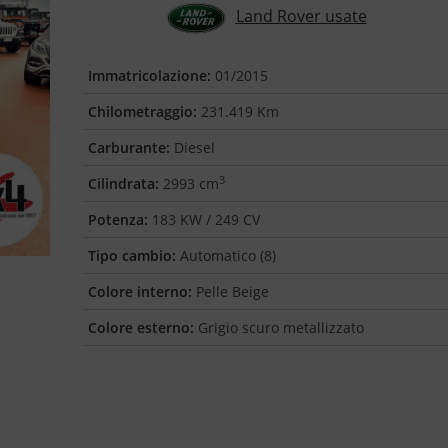
Land Rover usate
Immatricolazione:
01/2015
Chilometraggio:
231.419 Km
Carburante:
Diesel
3
Cilindrata:
2993 cm
Potenza:
183 KW / 249 CV
Tipo cambio:
Automatico (8)
Colore interno:
Pelle Beige
Colore esterno:
Grigio scuro metallizzato