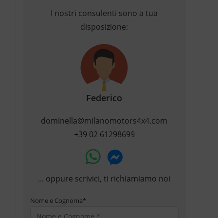
I nostri consulenti sono a tua
disposizione:
Federico
dominella@milanomotors4x4.com
+39 02 61298699
... oppure scrivici, ti richiamiamo noi
Nome e Cognome
*