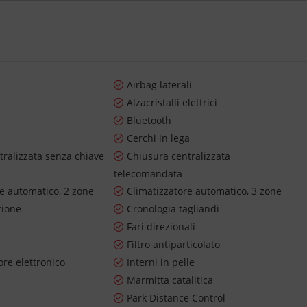
Airbag laterali
Alzacristalli elettrici
Bluetooth
Cerchi in lega
tralizzata senza chiave
Chiusura centralizzata
telecomandata
re automatico, 2 zone
Climatizzatore automatico, 3 zone
zione
Cronologia tagliandi
Fari direzionali
Filtro antiparticolato
re elettronico
Interni in pelle
Marmitta catalitica
Park Distance Control