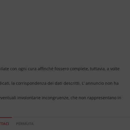
ate con ogni cura affinché fossero complete, tuttavia, a volte
dicati, la corrispondenza dei dati descritti. L’ annuncio non ha
 eventuali involontarie incongruenze, che non rappresentano in
TACI
PERMUTA