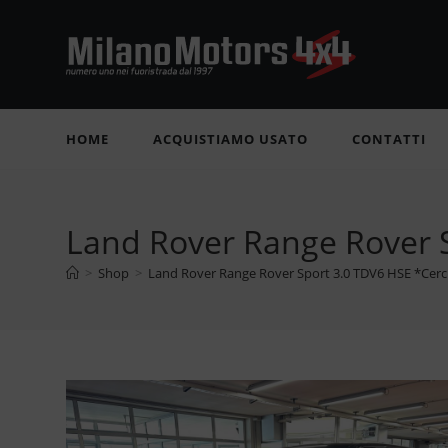
Salta
al
contenuto
HOME
ACQUISTIAMO USATO
CONTATTI
Land Rover Range Rover S
>
Shop
>
Land Rover Range Rover Sport 3.0 TDV6 HSE *Cerc