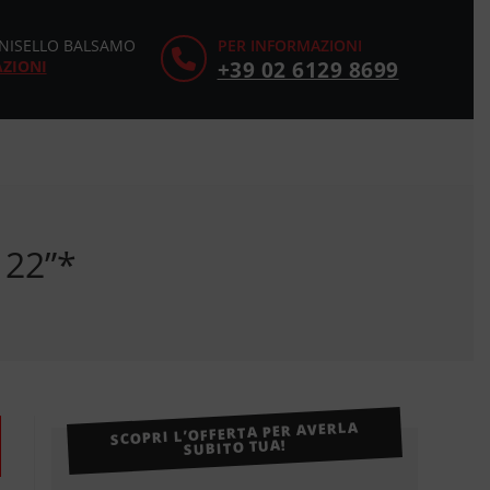
CINISELLO BALSAMO
PER INFORMAZIONI
AZIONI
+39 02 6129 8699
 22”*
SCOPRI L’OFFERTA PER AVERLA
SUBITO TUA!