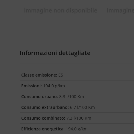
Informazioni dettagliate
Classe emissione:
E5
Emissioni:
194.0 g/km
Consumo urbano:
8.3 l/100 Km
Consumo extraurbano:
6.7 l/100 Km
Consumo combinato:
7.3 l/100 Km
Efficienza energetica:
194.0 g/km