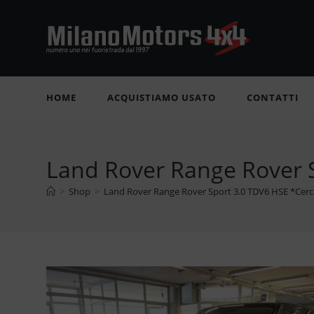
Salta
al
contenuto
HOME
ACQUISTIAMO USATO
CONTATTI
Land Rover Range Rover S
>
Shop
>
Land Rover Range Rover Sport 3.0 TDV6 HSE *Cerc