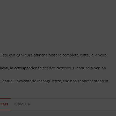
ate con ogni cura affinché fossero complete, tuttavia, a volte
dicati, la corrispondenza dei dati descritti. L’ annuncio non ha
 eventuali involontarie incongruenze, che non rappresentano in
TACI
PERMUTA