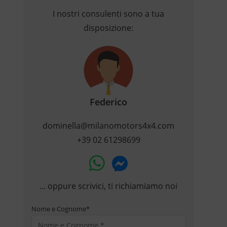
I nostri consulenti sono a tua
disposizione:
Federico
dominella@milanomotors4x4.com
+39 02 61298699
... oppure scrivici, ti richiamiamo noi
Nome e Cognome
*