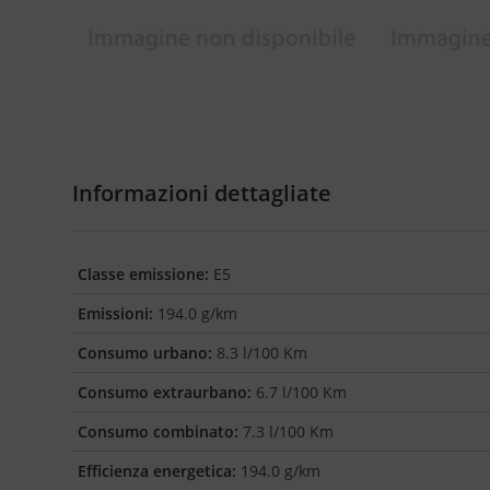
Informazioni dettagliate
Classe emissione:
E5
Emissioni:
194.0 g/km
Consumo urbano:
8.3 l/100 Km
Consumo extraurbano:
6.7 l/100 Km
Consumo combinato:
7.3 l/100 Km
Efficienza energetica:
194.0 g/km