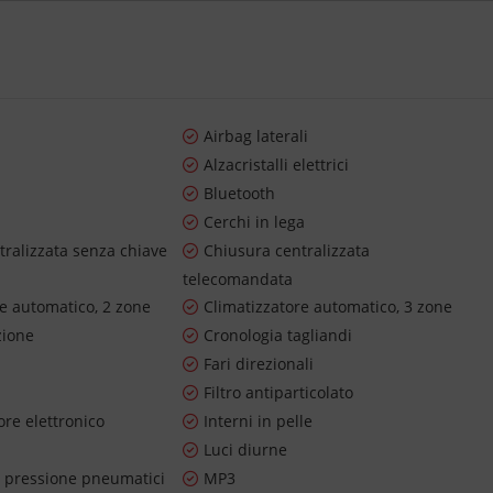
Airbag laterali
Alzacristalli elettrici
Bluetooth
Cerchi in lega
tralizzata senza chiave
Chiusura centralizzata
telecomandata
re automatico, 2 zone
Climatizzatore automatico, 3 zone
zione
Cronologia tagliandi
Fari direzionali
Filtro antiparticolato
re elettronico
Interni in pelle
Luci diurne
 pressione pneumatici
MP3