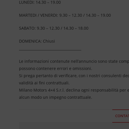
LUNEDI: 14.30 – 19.00
MARTEDI / VENERDI: 9.30 – 12.30 / 14.30 – 19.00
SABATO: 9.30 – 12.30 / 14.30 – 18.00
DOMENICA: Chiusi
____________________________________
Le informazioni contenute nell’annuncio sono state compil
possono contenere errori e omissioni.
Si prega pertanto di verificare, con i nostri consulenti de
validità ai fini contrattuali.
Milano Motors 4×4 S.r.l. declina ogni responsabilità per
alcun modo un impegno contrattuale.
CONTAT