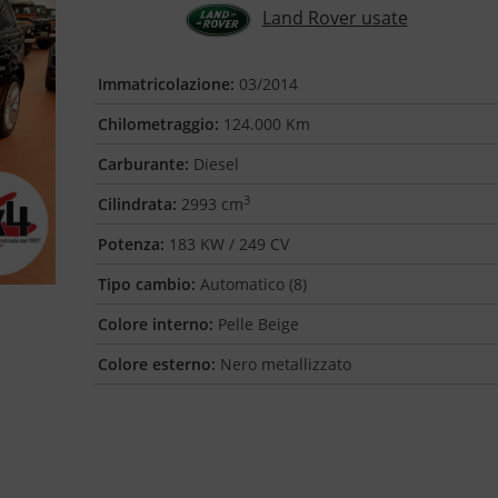
Land Rover usate
Immatricolazione:
03/2014
Chilometraggio:
124.000 Km
Carburante:
Diesel
3
Cilindrata:
2993 cm
Potenza:
183 KW / 249 CV
Tipo cambio:
Automatico (8)
Colore interno:
Pelle Beige
Colore esterno:
Nero metallizzato