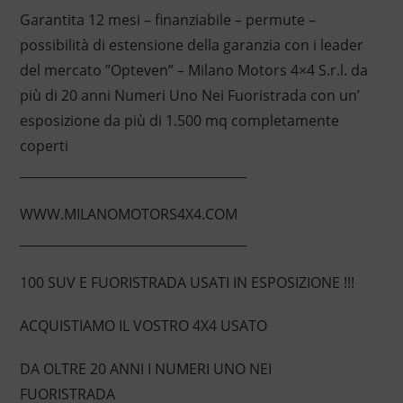
Garantita 12 mesi – finanziabile – permute –
possibilità di estensione della garanzia con i leader
del mercato ”Opteven” – Milano Motors 4×4 S.r.l. da
più di 20 anni Numeri Uno Nei Fuoristrada con un’
esposizione da più di 1.500 mq completamente
coperti
____________________________________
WWW.MILANOMOTORS4X4.COM
____________________________________
100 SUV E FUORISTRADA USATI IN ESPOSIZIONE !!!
ACQUISTIAMO IL VOSTRO 4X4 USATO
DA OLTRE 20 ANNI I NUMERI UNO NEI
FUORISTRADA