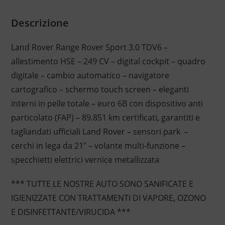
Descrizione
Land Rover Range Rover Sport 3.0 TDV6 –
allestimento HSE – 249 CV – digital cockpit – quadro
digitale – cambio automatico – navigatore
cartografico – schermo touch screen – eleganti
interni in pelle totale – euro 6B con dispositivo anti
particolato (FAP) – 89.851 km certificati, garantiti e
tagliandati ufficiali Land Rover – sensori park –
cerchi in lega da 21” – volante multi-funzione –
specchietti elettrici vernice metallizzata
*** TUTTE LE NOSTRE AUTO SONO SANIFICATE E
IGIENIZZATE CON TRATTAMENTI DI VAPORE, OZONO
E DISINFETTANTE/VIRUCIDA ***