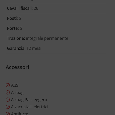
Cavalli fiscali:
26
Posti:
5
Porte:
5
Trazione:
integrale permanente
Garanzia:
12 mesi
Accessori
ABS
Airbag
Airbag Passeggero
Alzacristalli elettrici
Antifurto