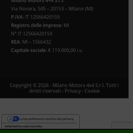
Milano Motors 4×4 S.r.l.
Via Novara, 545 – 20153 – Milano (MI)
P.IVA
:
IT 12566420159
Registro delle imprese
:
MI
N°
IT 12566420159
REA
:
MI – 1566432
Capitale sociale
: €
119.000,00 i.v.
Copyright © 2026 - Milano Motors 4x4 S.r.l. Tutti i
diritti riservati -
Privacy
-
Cookie
Le tue preferenze relative alla privacy
Informativa sulla raccolta