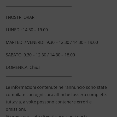
____________________________________
I NOSTRI ORARI:
LUNEDI: 14.30 – 19.00
MARTEDI / VENERDI: 9.30 – 12.30 / 14.30 – 19.00
SABATO: 9.30 – 12.30 / 14.30 – 18.00
DOMENICA: Chiusi
____________________________________
Le informazioni contenute nell’annuncio sono state
compilate con ogni cura affinché fossero complete,
tuttavia, a volte possono contenere errori e
omissioni.
Si prega pertanto di verificare, con i nostri