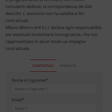
consulenti dedicati, la corrispondenza dei dati
descritti. L’ annuncio non ha validità ai fini
contrattuali.
Milano Motors 4×4 S.r.l. declina ogni responsabilità
per eventuali involontarie incongruenze, che non
rappresentano in alcun modo un impegno
contrattuale.
CONTATTACI
PERMUTA
Nome e Cognome
*
Email
*