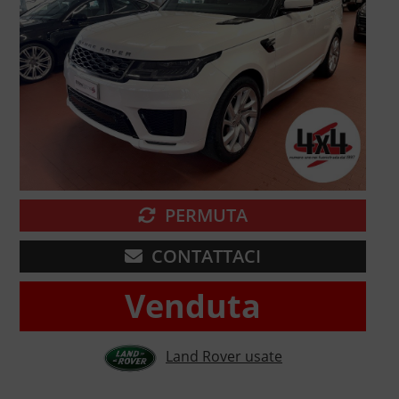
PERMUTA
CONTATTACI
Venduta
Land Rover usate