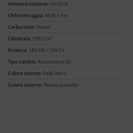
Immatricolazione:
04/2018
Chilometraggio:
89.851 Km
Carburante:
Diesel
3
Cilindrata:
2993 cm
Potenza:
183 KW / 249 CV
Tipo cambio:
Automatico (8)
Colore interno:
Pelle Nero
Colore esterno:
Bianco pastello