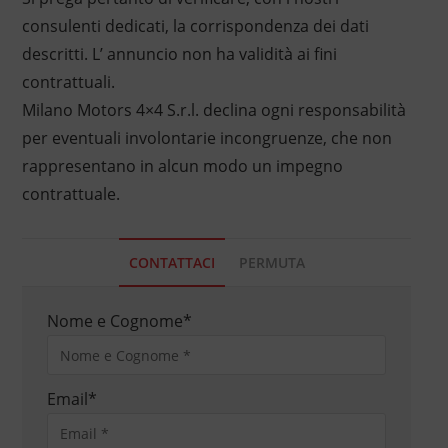
consulenti dedicati, la corrispondenza dei dati
descritti. L’ annuncio non ha validità ai fini
contrattuali.
Milano Motors 4×4 S.r.l. declina ogni responsabilità
per eventuali involontarie incongruenze, che non
rappresentano in alcun modo un impegno
contrattuale.
CONTATTACI
PERMUTA
Nome e Cognome
*
Email
*