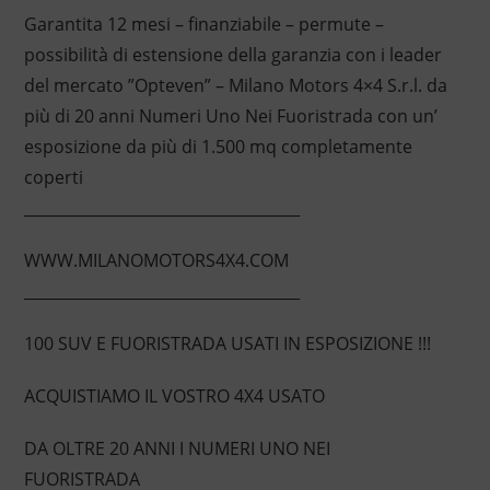
Garantita 12 mesi – finanziabile – permute –
possibilità di estensione della garanzia con i leader
del mercato ”Opteven” – Milano Motors 4×4 S.r.l. da
più di 20 anni Numeri Uno Nei Fuoristrada con un’
esposizione da più di 1.500 mq completamente
coperti
____________________________________
WWW.MILANOMOTORS4X4.COM
____________________________________
100 SUV E FUORISTRADA USATI IN ESPOSIZIONE !!!
ACQUISTIAMO IL VOSTRO 4X4 USATO
DA OLTRE 20 ANNI I NUMERI UNO NEI
FUORISTRADA