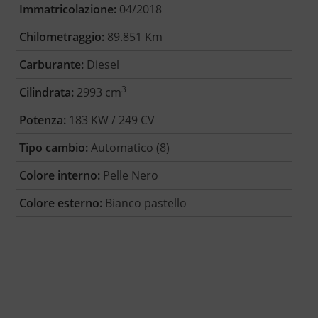
Immatricolazione:
04/2018
Chilometraggio:
89.851 Km
Carburante:
Diesel
3
Cilindrata:
2993 cm
Potenza:
183 KW / 249 CV
Tipo cambio:
Automatico (8)
Colore interno:
Pelle Nero
Colore esterno:
Bianco pastello