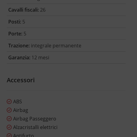
Cavalli fiscali:
26
Posti:
5
Porte:
5
Trazione:
integrale permanente
Garanzia:
12 mesi
Accessori
ABS
Airbag
Airbag Passeggero
Alzacristalli elettrici
Antifurto