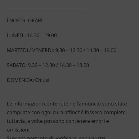
____________________________________
I NOSTRI ORARI:
LUNEDI: 14.30 – 19.00
MARTEDI / VENERDI: 9.30 – 12.30 / 14.30 – 19.00
SABATO: 9.30 – 12.30 / 14.30 – 18.00
DOMENICA: Chiusi
____________________________________
Le informazioni contenute nell’annuncio sono state
compilate con ogni cura affinché fossero complete,
tuttavia, a volte possono contenere errori e
omissioni.
Si prega pertanto di verificare, con i nostri