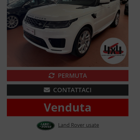
PERMUTA
CONTATTACI
Venduta
Land Rover usate