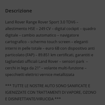
Descrizione
Land Rover Range Rover Sport 3.0 TDV6 –
allestimento HSE – 249 CV – digital cockpit – quadro
digitale – cambio automatico – navigatore
cartografico – schermo touch screen – eleganti
interni in pelle totale – euro 6B con dispositivo anti
particolato (FAP) – 89.851 km certificati, garantiti e
tagliandati ufficiali Land Rover – sensori park –
cerchi in lega da 21” – volante multi-funzione –
specchietti elettrici vernice metallizzata
*** TUTTE LE NOSTRE AUTO SONO SANIFICATE E
IGIENIZZATE CON TRATTAMENTI DI VAPORE, OZONO
E DISINFETTANTE/VIRUCIDA ***