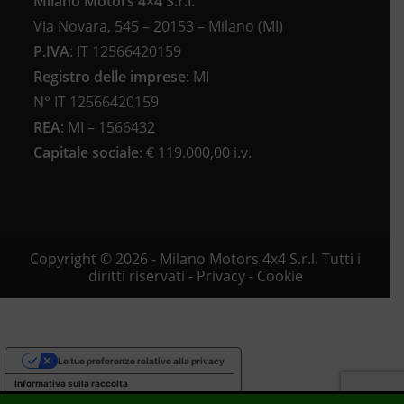
Milano Motors 4×4 S.r.l.
Via Novara, 545 – 20153 – Milano (MI)
P.IVA
:
IT 12566420159
Registro delle imprese
:
MI
N°
IT 12566420159
REA
:
MI – 1566432
Capitale sociale
: €
119.000,00 i.v.
Copyright © 2026 - Milano Motors 4x4 S.r.l. Tutti i
diritti riservati -
Privacy
-
Cookie
Le tue preferenze relative alla privacy
Informativa sulla raccolta