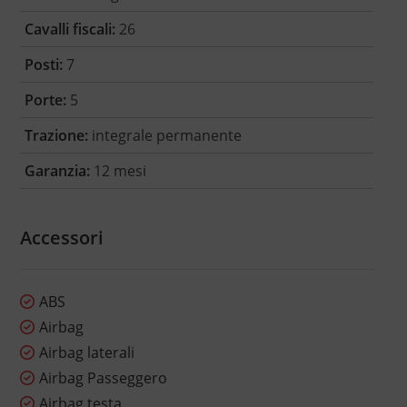
Cavalli fiscali:
26
Posti:
7
Porte:
5
Trazione:
integrale permanente
Garanzia:
12 mesi
Accessori
ABS
Airbag
Airbag laterali
Airbag Passeggero
Airbag testa