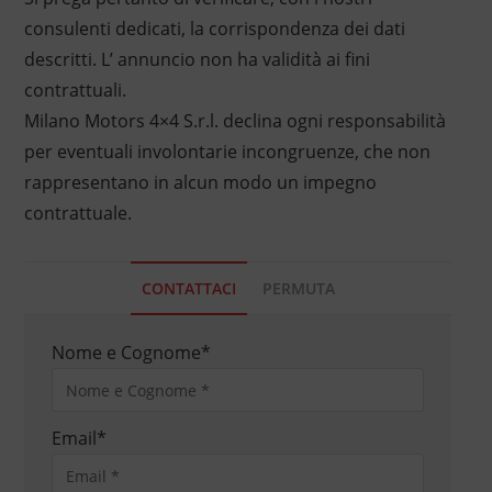
consulenti dedicati, la corrispondenza dei dati
descritti. L’ annuncio non ha validità ai fini
contrattuali.
Milano Motors 4×4 S.r.l. declina ogni responsabilità
per eventuali involontarie incongruenze, che non
rappresentano in alcun modo un impegno
contrattuale.
CONTATTACI
PERMUTA
Nome e Cognome
*
Email
*