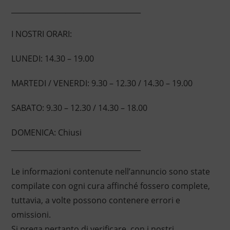
____________________________________
I NOSTRI ORARI:
LUNEDI: 14.30 – 19.00
MARTEDI / VENERDI: 9.30 – 12.30 / 14.30 – 19.00
SABATO: 9.30 – 12.30 / 14.30 – 18.00
DOMENICA: Chiusi
____________________________________
Le informazioni contenute nell’annuncio sono state
compilate con ogni cura affinché fossero complete,
tuttavia, a volte possono contenere errori e
omissioni.
Si prega pertanto di verificare, con i nostri