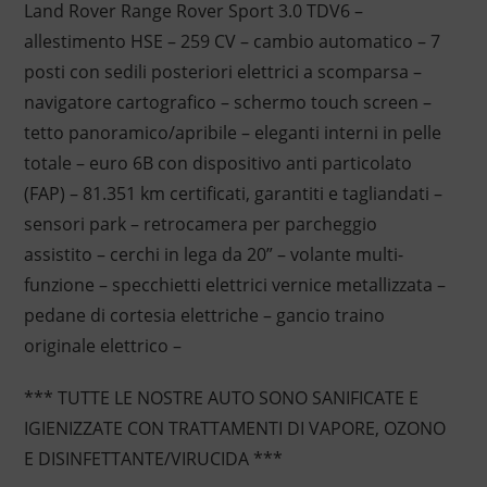
Land Rover Range Rover Sport 3.0 TDV6 –
allestimento HSE – 259 CV – cambio automatico – 7
posti con sedili posteriori elettrici a scomparsa –
navigatore cartografico – schermo touch screen –
tetto panoramico/apribile – eleganti interni in pelle
totale – euro 6B con dispositivo anti particolato
(FAP) – 81.351 km certificati, garantiti e tagliandati –
sensori park – retrocamera per parcheggio
assistito – cerchi in lega da 20” – volante multi-
funzione – specchietti elettrici vernice metallizzata –
pedane di cortesia elettriche – gancio traino
originale elettrico –
*** TUTTE LE NOSTRE AUTO SONO SANIFICATE E
IGIENIZZATE CON TRATTAMENTI DI VAPORE, OZONO
E DISINFETTANTE/VIRUCIDA ***