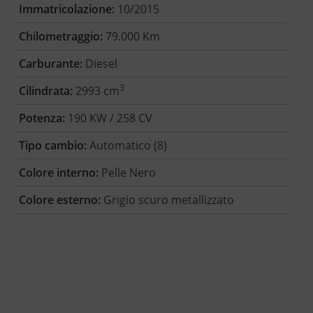
Immatricolazione:
10/2015
Chilometraggio:
79.000 Km
Carburante:
Diesel
3
Cilindrata:
2993 cm
Potenza:
190 KW / 258 CV
Tipo cambio:
Automatico (8)
Colore interno:
Pelle Nero
Colore esterno:
Grigio scuro metallizzato