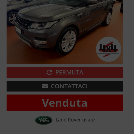
PERMUTA
CONTATTACI
Venduta
Land Rover usate