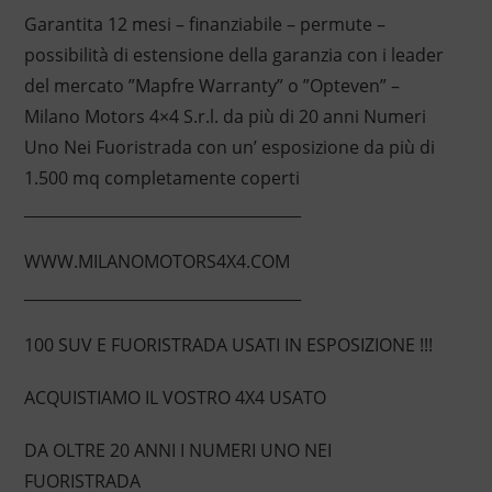
Garantita 12 mesi – finanziabile – permute –
possibilità di estensione della garanzia con i leader
del mercato ”Mapfre Warranty” o ”Opteven” –
Milano Motors 4×4 S.r.l. da più di 20 anni Numeri
Uno Nei Fuoristrada con un’ esposizione da più di
1.500 mq completamente coperti
____________________________________
WWW.MILANOMOTORS4X4.COM
____________________________________
100 SUV E FUORISTRADA USATI IN ESPOSIZIONE !!!
ACQUISTIAMO IL VOSTRO 4X4 USATO
DA OLTRE 20 ANNI I NUMERI UNO NEI
FUORISTRADA