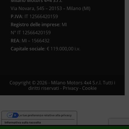
Milano Motors 4×4 S.r.l.
Via Novara, 545 – 20153 – Milano (MI)
P.IVA
:
IT 12566420159
Registro delle imprese
:
MI
N°
IT 12566420159
REA
:
MI – 1566432
Capitale sociale
: €
119.000,00 i.v.
Copyright © 2026 - Milano Motors 4x4 S.r.l. Tutti i
diritti riservati -
Privacy
-
Cookie
Le tue preferenze relative alla privacy
Informativa sulla raccolta