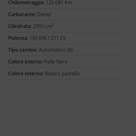
Chilometraggio:
120.081 Km
Carburante:
Diesel
3
Cilindrata:
2993 cm
Potenza:
155 KW / 211 CV
Tipo cambio:
Automatico (8)
Colore interno:
Pelle Nero
Colore esterno:
Bianco pastello