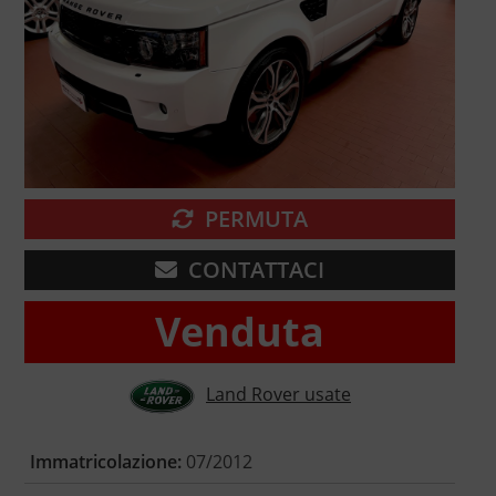
PERMUTA
CONTATTACI
Venduta
Land Rover usate
Immatricolazione:
07/2012