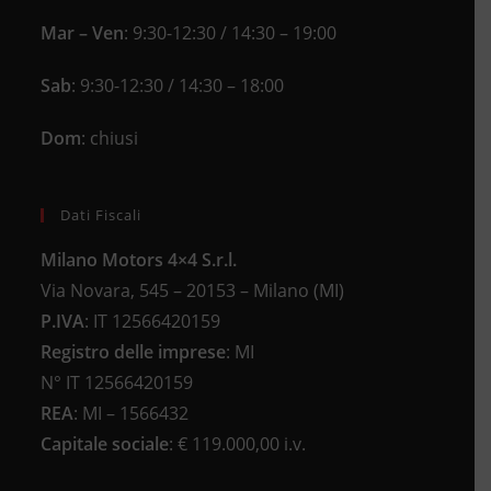
Mar – Ven
: 9:30-12:30 / 14:30 – 19:00
Sab
: 9:30-12:30 / 14:30 – 18:00
Dom
: chiusi
Dati Fiscali
Milano Motors 4×4 S.r.l.
Via Novara, 545 – 20153 – Milano (MI)
P.IVA
:
IT 12566420159
Registro delle imprese
:
MI
N°
IT 12566420159
REA
:
MI – 1566432
Capitale sociale
: €
119.000,00 i.v.