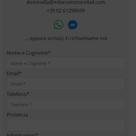
dominella@milanomotors4x4.com
+39 02 61298699
... oppure scrivici, ti richiamiamo noi
Nome e Cognome
*
Email
*
Telefono
*
Provincia
Informazioni
*