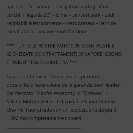
apribile – fari xenon – navigatore cartografico –
cerchi in lega da 20” – clima – sensori park – sedili
regolabili elettricamente – retrocamera – vernice
metallizzata – volante multifunzione
*** TUTTE LE NOSTRE AUTO SONO SANIFICATE E
IGIENIZZATE CON TRATTAMENTI DI VAPORE, OZONO
E DISINFETTANTE/VIRUCIDA ***
Garantita 12 mesi – finanziabile – permute –
possibilità di estensione della garanzia con i leader
del mercato ”Mapfre Warranty” o ”Opteven” –
Milano Motors 4×4 S.r.l. da più di 20 anni Numeri
Uno Nei Fuoristrada con un’ esposizione da più di
1.500 mq completamente coperti
____________________________________