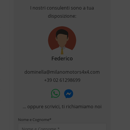
I nostri consulenti sono a tua
disposizione:
Federico
dominella@milanomotors4x4.com
+39 02 61298699
... oppure scrivici, ti richiamiamo noi
Nome e Cognome
*