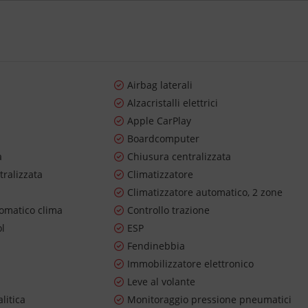
Airbag laterali
Alzacristalli elettrici
Apple CarPlay
Boardcomputer
a
Chiusura centralizzata
tralizzata
Climatizzatore
Climatizzatore automatico, 2 zone
tomatico clima
Controllo trazione
ol
ESP
Fendinebbia
Immobilizzatore elettronico
Leve al volante
litica
Monitoraggio pressione pneumatici