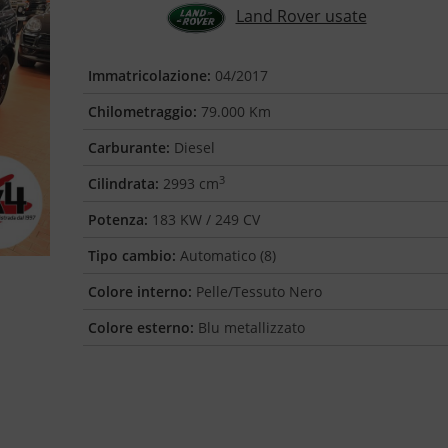
Land Rover usate
Immatricolazione:
04/2017
Chilometraggio:
79.000 Km
Carburante:
Diesel
3
Cilindrata:
2993 cm
Potenza:
183 KW / 249 CV
Tipo cambio:
Automatico (8)
Colore interno:
Pelle/Tessuto Nero
Colore esterno:
Blu metallizzato