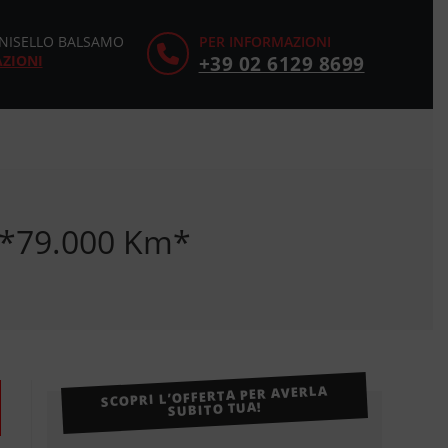
CINISELLO BALSAMO
PER INFORMAZIONI
AZIONI
+39 02 6129 8699
io*79.000 Km*
SCOPRI L’OFFERTA PER AVERLA
SUBITO TUA!