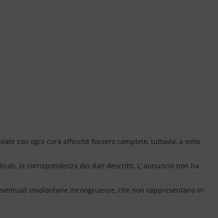
ate con ogni cura affinché fossero complete, tuttavia, a volte
dicati, la corrispondenza dei dati descritti. L’ annuncio non ha
 eventuali involontarie incongruenze, che non rappresentano in