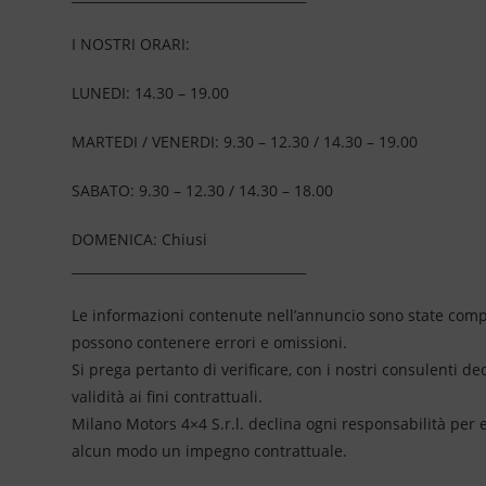
I NOSTRI ORARI:
LUNEDI: 14.30 – 19.00
MARTEDI / VENERDI: 9.30 – 12.30 / 14.30 – 19.00
SABATO: 9.30 – 12.30 / 14.30 – 18.00
DOMENICA: Chiusi
____________________________________
Le informazioni contenute nell’annuncio sono state compil
possono contenere errori e omissioni.
Si prega pertanto di verificare, con i nostri consulenti de
validità ai fini contrattuali.
Milano Motors 4×4 S.r.l. declina ogni responsabilità per
alcun modo un impegno contrattuale.