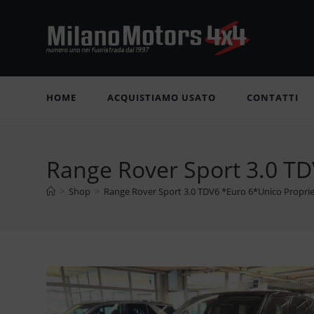
Salta
al
contenuto
HOME
ACQUISTIAMO USATO
CONTATTI
Range Rover Sport 3.0 T
>
Shop
>
Range Rover Sport 3.0 TDV6 *Euro 6*Unico Propri