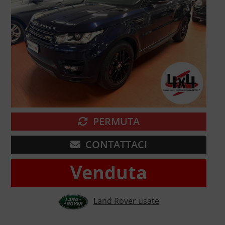
PERMUTA
CONTATTACI
Venduta
Land Rover usate