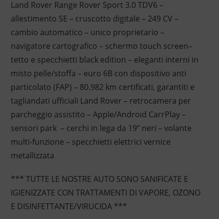
Land Rover Range Rover Sport 3.0 TDV6 –
allestimento SE – cruscotto digitale – 249 CV –
cambio automatico – unico proprietario –
navigatore cartografico – schermo touch screen–
tetto e specchietti black edition – eleganti interni in
misto pelle/stoffa – euro 6B con dispositivo anti
particolato (FAP) – 80.982 km certificati, garantiti e
tagliandati ufficiali Land Rover – retrocamera per
parcheggio assistito – Apple/Android CarrPlay –
sensori park – cerchi in lega da 19” neri – volante
multi-funzione – specchietti elettrici vernice
metallizzata
*** TUTTE LE NOSTRE AUTO SONO SANIFICATE E
IGIENIZZATE CON TRATTAMENTI DI VAPORE, OZONO
E DISINFETTANTE/VIRUCIDA ***