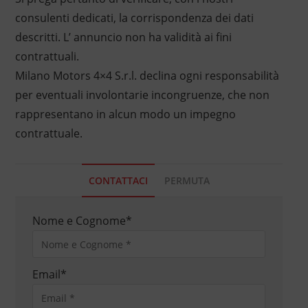
consulenti dedicati, la corrispondenza dei dati
descritti. L’ annuncio non ha validità ai fini
contrattuali.
Milano Motors 4×4 S.r.l. declina ogni responsabilità
per eventuali involontarie incongruenze, che non
rappresentano in alcun modo un impegno
contrattuale.
CONTATTACI
PERMUTA
Nome e Cognome
*
Email
*