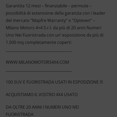
Garantita 12 mesi – finanziabile – permute –
possibilità di estensione della garanzia con i leader
del mercato ”Mapfre Warranty” o ”Opteven” –
Milano Motors 4×4 S.r.l. da più di 20 anni Numeri
Uno Nei Fuoristrada con un’ esposizione da più di
1.500 mq completamente coperti
____________________________________
WWW.MILANOMOTORS4X4.COM
____________________________________
100 SUV E FUORISTRADA USATI IN ESPOSIZIONE !!!
ACQUISTIAMO IL VOSTRO 4X4 USATO
DA OLTRE 20 ANNI I NUMERI UNO NEI
FUORISTRADA