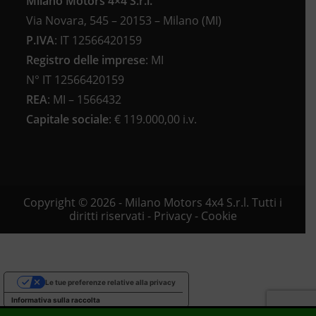
Milano Motors 4×4 S.r.l.
Via Novara, 545 – 20153 – Milano (MI)
P.IVA
:
IT 12566420159
Registro delle imprese
:
MI
N°
IT 12566420159
REA
:
MI – 1566432
Capitale sociale
: €
119.000,00 i.v.
Copyright © 2026 - Milano Motors 4x4 S.r.l. Tutti i
diritti riservati -
Privacy
-
Cookie
Le tue preferenze relative alla privacy
Informativa sulla raccolta