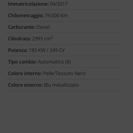
Immatricolazione:
04/2017
Chilometraggio:
79.000 Km
Carburante:
Diesel
3
Cilindrata:
2993 cm
Potenza:
183 KW / 249 CV
Tipo cambio:
Automatico (8)
Colore interno:
Pelle/Tessuto Nero
Colore esterno:
Blu metallizzato