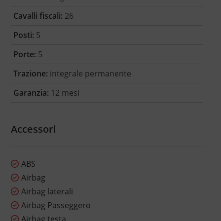
Cavalli fiscali:
26
Posti:
5
Porte:
5
Trazione:
integrale permanente
Garanzia:
12 mesi
Accessori
ABS
Airbag
Airbag laterali
Airbag Passeggero
Airbag testa