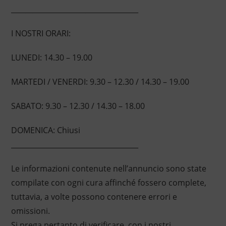
____________________________________
I NOSTRI ORARI:
LUNEDI: 14.30 – 19.00
MARTEDI / VENERDI: 9.30 – 12.30 / 14.30 – 19.00
SABATO: 9.30 – 12.30 / 14.30 – 18.00
DOMENICA: Chiusi
____________________________________
Le informazioni contenute nell’annuncio sono state
compilate con ogni cura affinché fossero complete,
tuttavia, a volte possono contenere errori e
omissioni.
Si prega pertanto di verificare, con i nostri