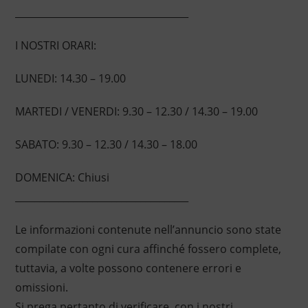
____________________________________
I NOSTRI ORARI:
LUNEDI: 14.30 – 19.00
MARTEDI / VENERDI: 9.30 – 12.30 / 14.30 – 19.00
SABATO: 9.30 – 12.30 / 14.30 – 18.00
DOMENICA: Chiusi
____________________________________
Le informazioni contenute nell’annuncio sono state
compilate con ogni cura affinché fossero complete,
tuttavia, a volte possono contenere errori e
omissioni.
Si prega pertanto di verificare, con i nostri