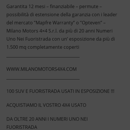
Garantita 12 mesi – finanziabile – permute –
possibilità di estensione della garanzia con i leader
del mercato ”Mapfre Warranty” o ”Opteven” –
Milano Motors 4×4 S.r.l. da più di 20 anni Numeri
Uno Nei Fuoristrada con un’ esposizione da più di
1.500 mq completamente coperti
____________________________________
WWW.MILANOMOTORS4X4.COM
____________________________________
100 SUV E FUORISTRADA USATI IN ESPOSIZIONE !!!
ACQUISTIAMO IL VOSTRO 4X4 USATO
DA OLTRE 20 ANNI I NUMERI UNO NEI
FUORISTRADA