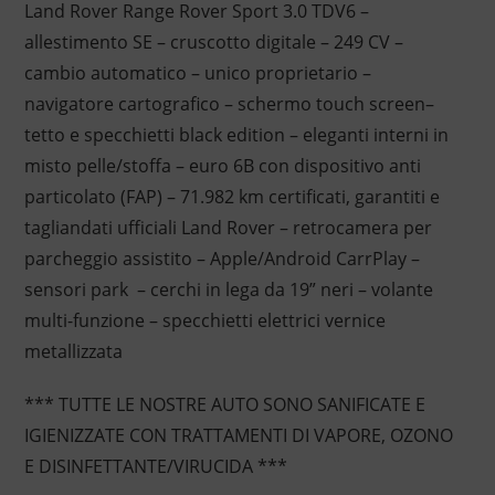
Land Rover Range Rover Sport 3.0 TDV6 –
allestimento SE – cruscotto digitale – 249 CV –
cambio automatico – unico proprietario –
navigatore cartografico – schermo touch screen–
tetto e specchietti black edition – eleganti interni in
misto pelle/stoffa – euro 6B con dispositivo anti
particolato (FAP) – 71.982 km certificati, garantiti e
tagliandati ufficiali Land Rover – retrocamera per
parcheggio assistito – Apple/Android CarrPlay –
sensori park – cerchi in lega da 19” neri – volante
multi-funzione – specchietti elettrici vernice
metallizzata
*** TUTTE LE NOSTRE AUTO SONO SANIFICATE E
IGIENIZZATE CON TRATTAMENTI DI VAPORE, OZONO
E DISINFETTANTE/VIRUCIDA ***