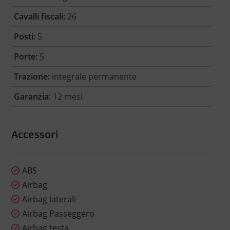
Cavalli fiscali:
26
Posti:
5
Porte:
5
Trazione:
integrale permanente
Garanzia:
12 mesi
Accessori
ABS
Airbag
Airbag laterali
Airbag Passeggero
Airbag testa