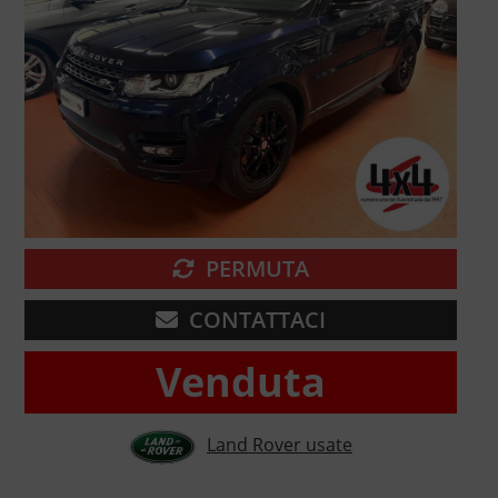
PERMUTA
CONTATTACI
Venduta
Land Rover usate