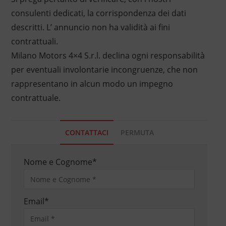
consulenti dedicati, la corrispondenza dei dati
descritti. L’ annuncio non ha validità ai fini
contrattuali.
Milano Motors 4×4 S.r.l. declina ogni responsabilità
per eventuali involontarie incongruenze, che non
rappresentano in alcun modo un impegno
contrattuale.
CONTATTACI
PERMUTA
Nome e Cognome
*
Email
*