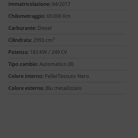
Immatricolazione:
04/2017
Chilometraggio:
69.000 Km
Carburante:
Diesel
3
Cilindrata:
2993 cm
Potenza:
183 KW / 249 CV
Tipo cambio:
Automatico (8)
Colore interno:
Pelle/Tessuto Nero
Colore esterno:
Blu metallizzato