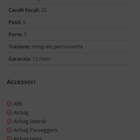
Cavalli fiscali:
26
Posti:
5
Porte:
5
Trazione:
integrale permanente
Garanzia:
12 mesi
Accessori
ABS
Airbag
Airbag laterali
Airbag Passeggero
Airbag testa