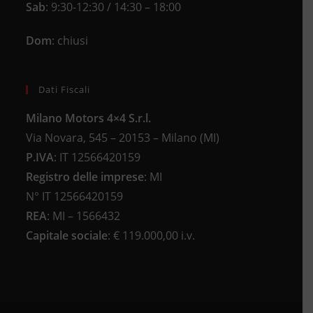
Sab
: 9:30-12:30 / 14:30 – 18:00
Dom
: chiusi
Dati Fiscali
Milano Motors 4×4 S.r.l.
Via Novara, 545 – 20153 – Milano (MI)
P.IVA
:
IT 12566420159
Registro delle imprese
:
MI
N°
IT 12566420159
REA
:
MI – 1566432
Capitale sociale
: €
119.000,00 i.v.