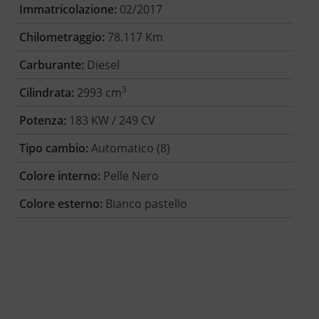
Immatricolazione:
02/2017
Chilometraggio:
78.117 Km
Carburante:
Diesel
3
Cilindrata:
2993 cm
Potenza:
183 KW / 249 CV
Tipo cambio:
Automatico (8)
Colore interno:
Pelle Nero
Colore esterno:
Bianco pastello