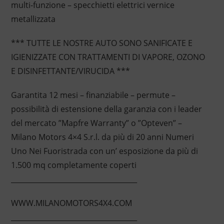
multi-funzione – specchietti elettrici vernice
metallizzata
*** TUTTE LE NOSTRE AUTO SONO SANIFICATE E
IGIENIZZATE CON TRATTAMENTI DI VAPORE, OZONO
E DISINFETTANTE/VIRUCIDA ***
Garantita 12 mesi – finanziabile – permute –
possibilità di estensione della garanzia con i leader
del mercato ”Mapfre Warranty” o ”Opteven” –
Milano Motors 4×4 S.r.l. da più di 20 anni Numeri
Uno Nei Fuoristrada con un’ esposizione da più di
1.500 mq completamente coperti
____________________________________
WWW.MILANOMOTORS4X4.COM
____________________________________