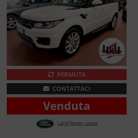
PERMUTA
CONTATTACI
Venduta
Land Rover usate