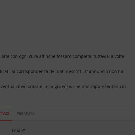
ate con ogni cura affinché fossero complete, tuttavia, a volte
dicati, la corrispondenza dei dati descritti. L’ annuncio non ha
 eventuali involontarie incongruenze, che non rappresentano in
TACI
PERMUTA
Email
*