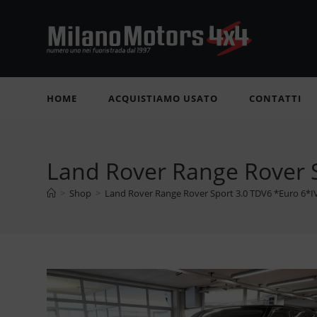
Salta
al
contenuto
HOME
ACQUISTIAMO USATO
CONTATTI
Land Rover Range Rover 
>
Shop
>
Land Rover Range Rover Sport 3.0 TDV6 *Euro 6*I