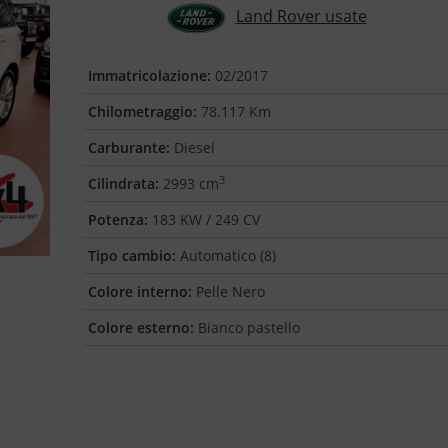
Land Rover usate
Immatricolazione:
02/2017
Chilometraggio:
78.117 Km
Carburante:
Diesel
3
Cilindrata:
2993 cm
Potenza:
183 KW / 249 CV
Tipo cambio:
Automatico (8)
Colore interno:
Pelle Nero
Colore esterno:
Bianco pastello