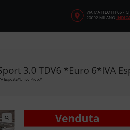
VIA MATTEOTTI 66 - 
20092 MILANO
INDIC
Sport 3.0 TDV6 *Euro 6*IVA Es
VA Esposta*Unico Prop.*
Venduta
🔍