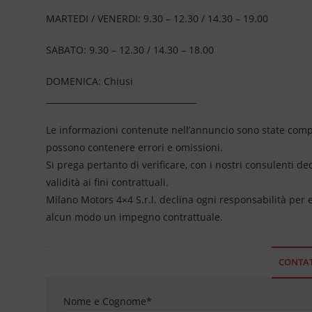
MARTEDI / VENERDI: 9.30 – 12.30 / 14.30 – 19.00
SABATO: 9.30 – 12.30 / 14.30 – 18.00
DOMENICA: Chiusi
____________________________________
Le informazioni contenute nell’annuncio sono state compil
possono contenere errori e omissioni.
Si prega pertanto di verificare, con i nostri consulenti de
validità ai fini contrattuali.
Milano Motors 4×4 S.r.l. declina ogni responsabilità per
alcun modo un impegno contrattuale.
CONTAT
Nome e Cognome
*