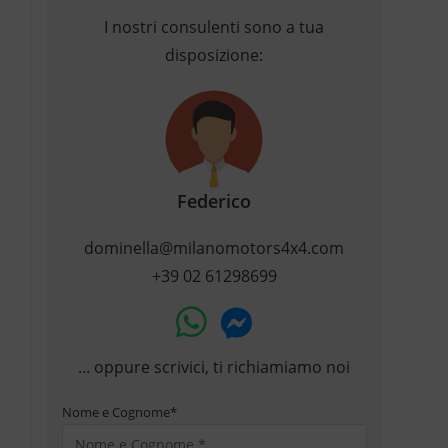
I nostri consulenti sono a tua
disposizione:
Federico
dominella@milanomotors4x4.com
+39 02 61298699
... oppure scrivici, ti richiamiamo noi
Nome e Cognome
*