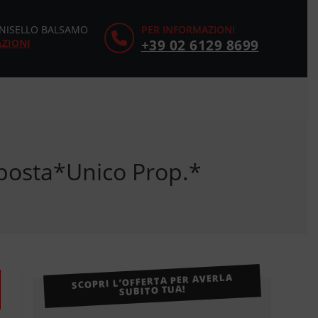
CINISELLO BALSAMO
PER INFORMAZIONI
AZIONI
+39 02 6129 8699
posta*Unico Prop.*
SCOPRI L’OFFERTA PER AVERLA
SUBITO TUA!