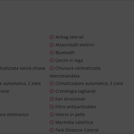
Airbag laterali
Alzacristalli elettrici
Bluetooth
Cerchi in lega
tralizzata senza chiave
Chiusura centralizzata
telecomandata
re automatico, 2 zone
Climatizzatore automatico, 3 zone
zione
Cronologia tagliandi
Fari direzionali
Filtro antiparticolato
re elettronico
Interni in pelle
Marmitta catalitica
Park Distance Control