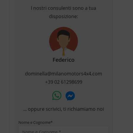
I nostri consulenti sono a tua
disposizione:
Federico
dominella@milanomotors4x4.com
+39 02 61298699
... oppure scrivici, ti richiamiamo noi
Nome e Cognome
*