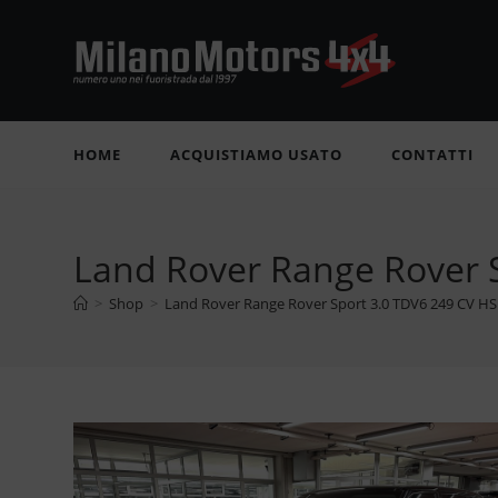
Salta
al
contenuto
HOME
ACQUISTIAMO USATO
CONTATTI
Land Rover Range Rover 
>
Shop
>
Land Rover Range Rover Sport 3.0 TDV6 249 CV H