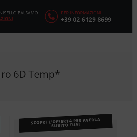
CINISELLO BALSAMO
PER INFORMAZIONI
AZIONI
+39 02 6129 8699
Euro 6D Temp*
SCOPRI L’OFFERTA PER AVERLA
SUBITO TUA!