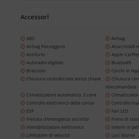
Accessori
ABS
Airbag
Airbag Passeggero
Alzacristalli e
Antifurto
Apple CarPla
Autoradio digitale
Bluetooth
Bracciolo
Cerchi in leg
Chiusura centralizzata senza chiave
Chiusura cen
telecomandata
Climatizzatore automatico, 3 zone
Climatizzato
Controllo elettronico della corsia
Controllo tra
ESP
Fari LED
Frenata d'emergenza assistita
Freno di staz
Immobilizzatore elettronico
Interni in pel
Limitatore di velocità
Luci diurne