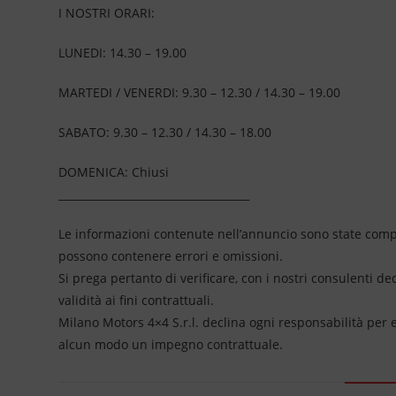
I NOSTRI ORARI:
LUNEDI: 14.30 – 19.00
MARTEDI / VENERDI: 9.30 – 12.30 / 14.30 – 19.00
SABATO: 9.30 – 12.30 / 14.30 – 18.00
DOMENICA: Chiusi
____________________________________
Le informazioni contenute nell’annuncio sono state compil
possono contenere errori e omissioni.
Si prega pertanto di verificare, con i nostri consulenti de
validità ai fini contrattuali.
Milano Motors 4×4 S.r.l. declina ogni responsabilità per
alcun modo un impegno contrattuale.