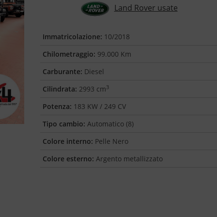
Land Rover usate
Immatricolazione:
10/2018
Chilometraggio:
99.000 Km
Carburante:
Diesel
3
Cilindrata:
2993 cm
Potenza:
183 KW / 249 CV
Tipo cambio:
Automatico (8)
Colore interno:
Pelle Nero
Colore esterno:
Argento metallizzato