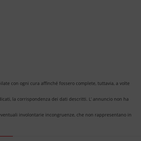
ate con ogni cura affinché fossero complete, tuttavia, a volte
dicati, la corrispondenza dei dati descritti. L’ annuncio non ha
 eventuali involontarie incongruenze, che non rappresentano in