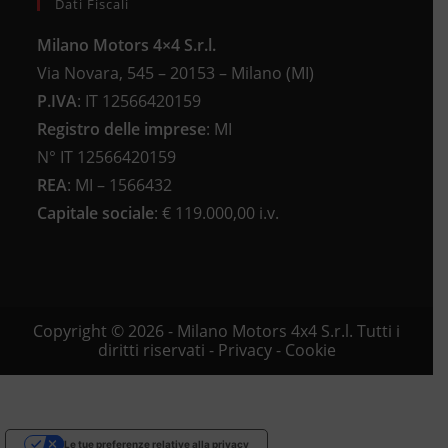
Dati Fiscali
Milano Motors 4×4 S.r.l.
Via Novara, 545 – 20153 – Milano (MI)
P.IVA
:
IT 12566420159
Registro delle imprese
:
MI
N°
IT 12566420159
REA
:
MI – 1566432
Capitale sociale
: €
119.000,00 i.v.
Copyright © 2026 - Milano Motors 4x4 S.r.l. Tutti i
diritti riservati -
Privacy
-
Cookie
Le tue preferenze relative alla privacy