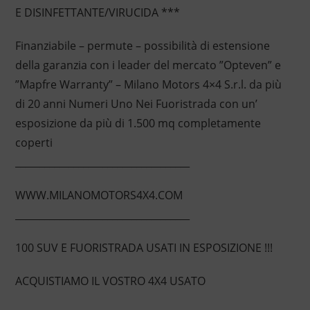
E DISINFETTANTE/VIRUCIDA ***
Finanziabile – permute – possibilità di estensione
della garanzia con i leader del mercato ”Opteven” e
”Mapfre Warranty” – Milano Motors 4×4 S.r.l. da più
di 20 anni Numeri Uno Nei Fuoristrada con un’
esposizione da più di 1.500 mq completamente
coperti
____________________________________
WWW.MILANOMOTORS4X4.COM
____________________________________
100 SUV E FUORISTRADA USATI IN ESPOSIZIONE !!!
ACQUISTIAMO IL VOSTRO 4X4 USATO