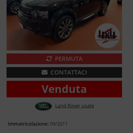
PERMUTA
CONTATTACI
Venduta
Land Rover usate
Immatricolazione:
09/2011