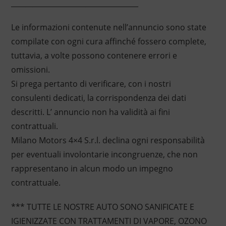
____________________________________
Le informazioni contenute nell’annuncio sono state
compilate con ogni cura affinché fossero complete,
tuttavia, a volte possono contenere errori e
omissioni.
Si prega pertanto di verificare, con i nostri
consulenti dedicati, la corrispondenza dei dati
descritti. L’ annuncio non ha validità ai fini
contrattuali.
Milano Motors 4×4 S.r.l. declina ogni responsabilità
per eventuali involontarie incongruenze, che non
rappresentano in alcun modo un impegno
contrattuale.
*** TUTTE LE NOSTRE AUTO SONO SANIFICATE E
IGIENIZZATE CON TRATTAMENTI DI VAPORE, OZONO