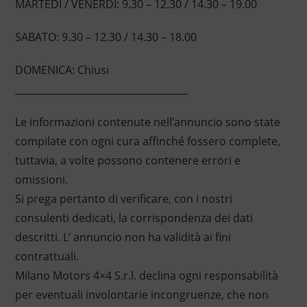
MARTEDI / VENERDI: 9.30 – 12.30 / 14.30 – 19.00
SABATO: 9.30 – 12.30 / 14.30 – 18.00
DOMENICA: Chiusi
____________________________________
Le informazioni contenute nell’annuncio sono state
compilate con ogni cura affinché fossero complete,
tuttavia, a volte possono contenere errori e
omissioni.
Si prega pertanto di verificare, con i nostri
consulenti dedicati, la corrispondenza dei dati
descritti. L’ annuncio non ha validità ai fini
contrattuali.
Milano Motors 4×4 S.r.l. declina ogni responsabilità
per eventuali involontarie incongruenze, che non