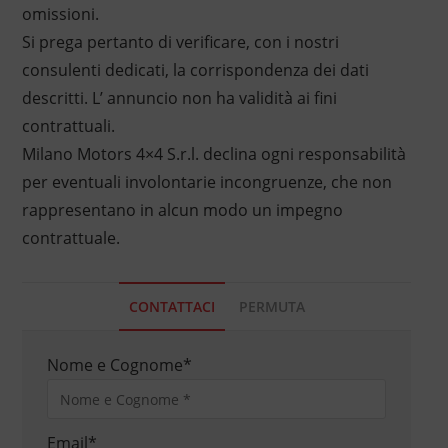
omissioni.
Si prega pertanto di verificare, con i nostri
consulenti dedicati, la corrispondenza dei dati
descritti. L’ annuncio non ha validità ai fini
contrattuali.
Milano Motors 4×4 S.r.l. declina ogni responsabilità
per eventuali involontarie incongruenze, che non
rappresentano in alcun modo un impegno
contrattuale.
CONTATTACI
PERMUTA
Nome e Cognome
*
Email
*