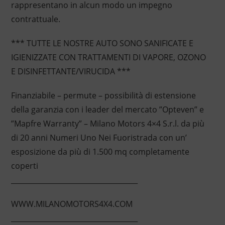
rappresentano in alcun modo un impegno
contrattuale.
*** TUTTE LE NOSTRE AUTO SONO SANIFICATE E
IGIENIZZATE CON TRATTAMENTI DI VAPORE, OZONO
E DISINFETTANTE/VIRUCIDA ***
Finanziabile – permute – possibilità di estensione
della garanzia con i leader del mercato ”Opteven” e
”Mapfre Warranty” – Milano Motors 4×4 S.r.l. da più
di 20 anni Numeri Uno Nei Fuoristrada con un’
esposizione da più di 1.500 mq completamente
coperti
____________________________________
WWW.MILANOMOTORS4X4.COM
____________________________________