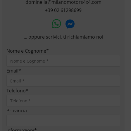
dominella@milanomotors4x4.com
+39 02 61298699
... oppure scrivici, ti richiamiamo noi
Nome e Cognome
*
Email
*
Telefono
*
Provincia
Informazioni
*