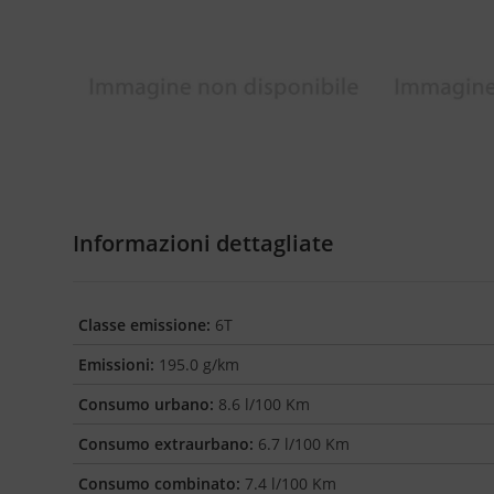
Informazioni dettagliate
Classe emissione:
6T
Emissioni:
195.0 g/km
Consumo urbano:
8.6 l/100 Km
Consumo extraurbano:
6.7 l/100 Km
Consumo combinato:
7.4 l/100 Km