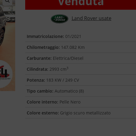
Venduta
🔍
Land Rover usate
Immatricolazione:
01/2021
Chilometraggio:
147.082 Km
Carburante:
Elettrica/Diesel
3
Cilindrata:
2993 cm
Potenza:
183 KW / 249 CV
Tipo cambio:
Automatico (8)
Colore interno:
Pelle Nero
Colore esterno:
Grigio scuro metallizzato