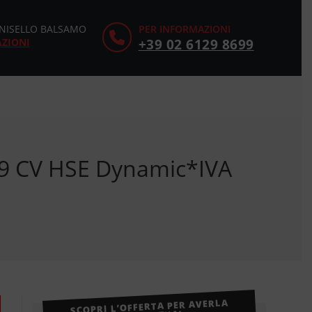
CINISELLO BALSAMO
PER INFORMAZIONI
AZIONI
+39 02 6129 8699
49 CV HSE Dynamic*IVA
SCOPRI L’OFFERTA PER AVERLA