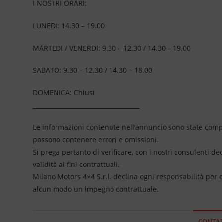
I NOSTRI ORARI:
LUNEDI: 14.30 – 19.00
MARTEDI / VENERDI: 9.30 – 12.30 / 14.30 – 19.00
SABATO: 9.30 – 12.30 / 14.30 – 18.00
DOMENICA: Chiusi
____________________________________
Le informazioni contenute nell’annuncio sono state compil
possono contenere errori e omissioni.
Si prega pertanto di verificare, con i nostri consulenti de
validità ai fini contrattuali.
Milano Motors 4×4 S.r.l. declina ogni responsabilità per
alcun modo un impegno contrattuale.
CONTAT