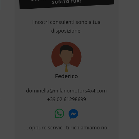
SUBITO TUA!
I nostri consulenti sono a tua
disposizione:
Federico
dominella@milanomotors4x4.com
+39 02 61298699
... oppure scrivici, ti richiamiamo noi