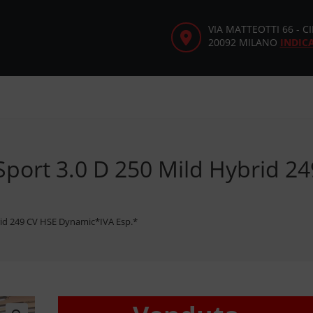
VIA MATTEOTTI 66 - 
20092 MILANO
INDIC
Sport 3.0 D 250 Mild Hybrid 2
rid 249 CV HSE Dynamic*IVA Esp.*