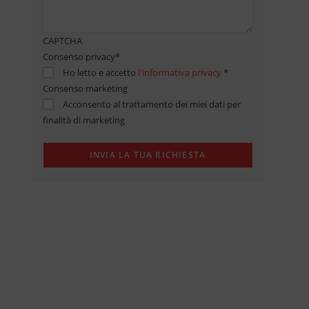
CAPTCHA
Consenso privacy
*
Ho letto e accetto
l'informativa privacy
*
Consenso marketing
Acconsento al trattamento dei miei dati per
finalità di marketing