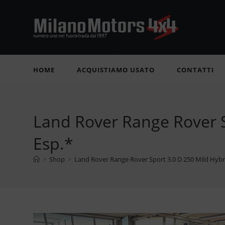
Salta
al
contenuto
HOME
ACQUISTIAMO USATO
CONTATTI
Land Rover Range Rover 
Esp.*
>
Shop
>
Land Rover Range Rover Sport 3.0 D 250 Mild Hyb