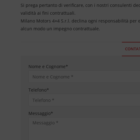
Si prega pertanto di verificare, con i nostri consulenti de
validità ai fini contrattuali.
Milano Motors 4×4 S.r.l. declina ogni responsabilità per
alcun modo un impegno contrattuale.
CONTAT
Nome e Cognome
*
Telefono
*
Messaggio
*