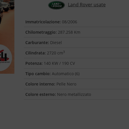
Land Rover usate
Immatricolazione:
08/2006
Chilometraggio:
287.258 Km
Carburante:
Diesel
3
Cilindrata:
2720 cm
Potenza:
140 KW / 190 CV
Tipo cambio:
Automatico (6)
Colore interno:
Pelle Nero
Colore esterno:
Nero metallizzato