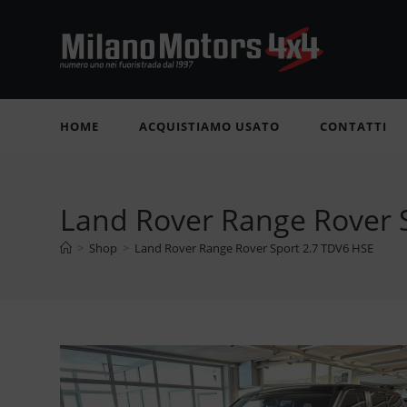
Salta
al
contenuto
HOME
ACQUISTIAMO USATO
CONTATTI
Land Rover Range Rover 
>
Shop
>
Land Rover Range Rover Sport 2.7 TDV6 HSE