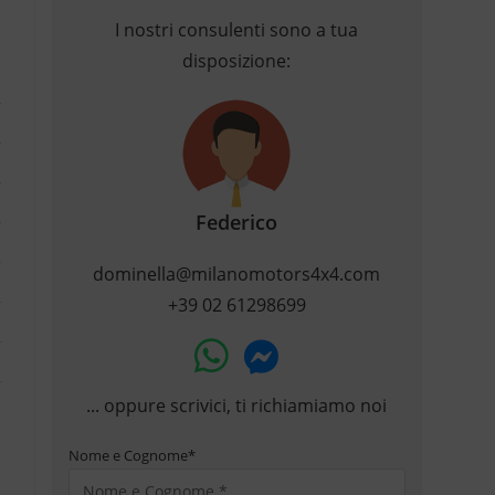
I nostri consulenti sono a tua
disposizione:
Federico
dominella@milanomotors4x4.com
+39 02 61298699
... oppure scrivici, ti richiamiamo noi
Nome e Cognome
*