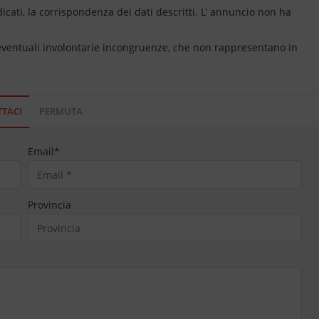
dicati, la corrispondenza dei dati descritti. L’ annuncio non ha
 eventuali involontarie incongruenze, che non rappresentano in
TACI
PERMUTA
Email
*
Provincia