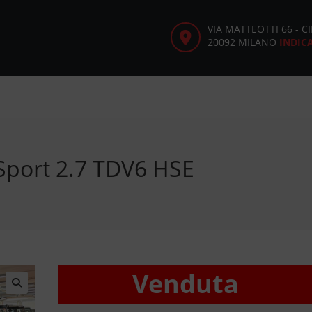
VIA MATTEOTTI 66 - 
20092 MILANO
INDIC
Sport 2.7 TDV6 HSE
Venduta
🔍