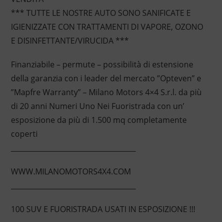
*** TUTTE LE NOSTRE AUTO SONO SANIFICATE E
IGIENIZZATE CON TRATTAMENTI DI VAPORE, OZONO
E DISINFETTANTE/VIRUCIDA ***
Finanziabile – permute – possibilità di estensione
della garanzia con i leader del mercato ”Opteven” e
”Mapfre Warranty” – Milano Motors 4×4 S.r.l. da più
di 20 anni Numeri Uno Nei Fuoristrada con un’
esposizione da più di 1.500 mq completamente
coperti
____________________________________
WWW.MILANOMOTORS4X4.COM
____________________________________
100 SUV E FUORISTRADA USATI IN ESPOSIZIONE !!!