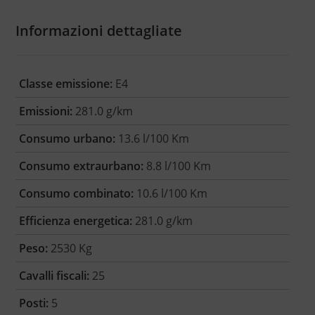
Informazioni dettagliate
Classe emissione:
E4
Emissioni:
281.0 g/km
Consumo urbano:
13.6 l/100 Km
Consumo extraurbano:
8.8 l/100 Km
Consumo combinato:
10.6 l/100 Km
Efficienza energetica:
281.0 g/km
Peso:
2530 Kg
Cavalli fiscali:
25
Posti:
5