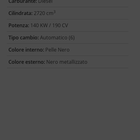
Carburante:
Diesel
3
Cilindrata:
2720 cm
Potenza:
140 KW / 190 CV
Tipo cambio:
Automatico (6)
Colore interno:
Pelle Nero
Colore esterno:
Nero metallizzato