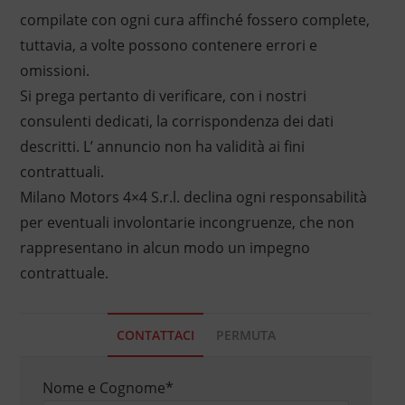
compilate con ogni cura affinché fossero complete,
tuttavia, a volte possono contenere errori e
omissioni.
Si prega pertanto di verificare, con i nostri
consulenti dedicati, la corrispondenza dei dati
descritti. L’ annuncio non ha validità ai fini
contrattuali.
Milano Motors 4×4 S.r.l. declina ogni responsabilità
per eventuali involontarie incongruenze, che non
rappresentano in alcun modo un impegno
contrattuale.
CONTATTACI
PERMUTA
Nome e Cognome
*