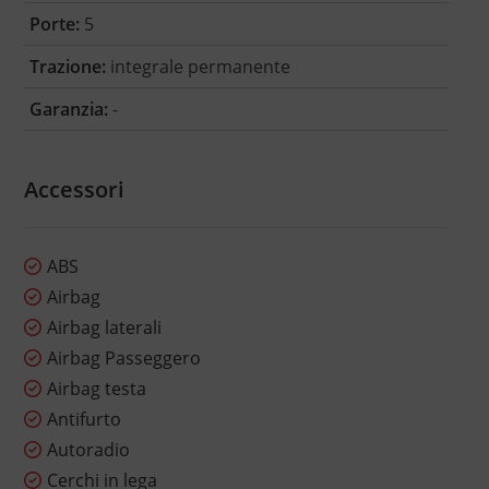
Porte:
5
Trazione:
integrale permanente
Garanzia:
-
Accessori
ABS
Airbag
Airbag laterali
Airbag Passeggero
Airbag testa
Antifurto
Autoradio
Cerchi in lega