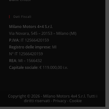
Dati Fiscali
Milano Motors 4×4 S.r.l.
Via Novara, 545 – 20153 – Milano (MI)
P.IVA
:
IT 12566420159
Registro delle imprese
:
MI
N°
IT 12566420159
REA
:
MI – 1566432
Capitale sociale
: €
119.000,00 i.v.
Copyright © 2026 - Milano Motors 4x4 S.r.l. Tutti i
diritti riservati -
Privacy
-
Cookie