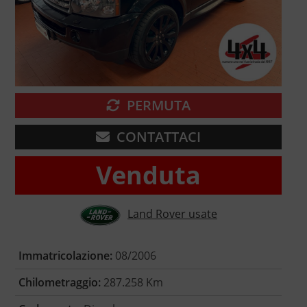
PERMUTA
CONTATTACI
Venduta
Land Rover usate
Immatricolazione:
08/2006
Chilometraggio:
287.258 Km