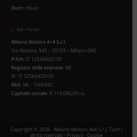
Dom
: chiusi
Dati Fiscali
Milano Motors 4×4 S.r.l.
Via Novara, 545 – 20153 – Milano (MI)
P.IVA
:
IT 12566420159
Registro delle imprese
:
MI
N°
IT 12566420159
REA
:
MI – 1566432
Capitale sociale
: €
119.000,00 i.v.
Copyright © 2026 - Milano Motors 4x4 S.r.l. Tutti i
diritti riservati -
Privacy
-
Cookie