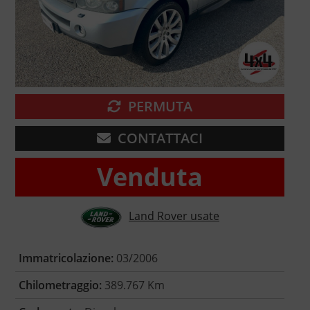
PERMUTA
CONTATTACI
Venduta
Land Rover usate
Immatricolazione:
03/2006
Chilometraggio:
389.767 Km