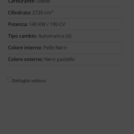
Carburante:
Diesel
3
Cilindrata:
2720 cm
Potenza:
140 KW / 190 CV
Tipo cambio:
Automatico (6)
Colore interno:
Pelle Nero
Colore esterno:
Nero pastello