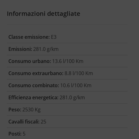
Informazioni dettagliate
Classe emissione:
E3
Emissioni:
281.0 g/km
Consumo urbano:
13.6 l/100 Km
Consumo extraurbano:
8.8 l/100 Km
Consumo combinato:
10.6 l/100 Km
Efficienza energetica:
281.0 g/km
Peso:
2530 Kg
Cavalli fiscali:
25
Posti:
5