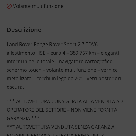
Volante multifunzione
Descrizione
Land Rover Range Rover Sport 2.7 TDV6 –
allestimento HSE – euro 4 – 389.767 km – eleganti
interni in pelle totale – navigatore cartografico –
schermo touch – volante multifunzione – vernice
metallizata – cerchi in lega da 20” – vetri posteriori
oscurati
*** AUTOVETTURA CONSIGLIATA ALLA VENDITA AD
OPERATORE DEL SETTORE – NON VIENE FORNITA
GARANZIA ***
*** AUTOVETTURA VENDUTA SENZA GARANZIA,
POSSIBILE PROVA SU STRADA PRIMA DELLA