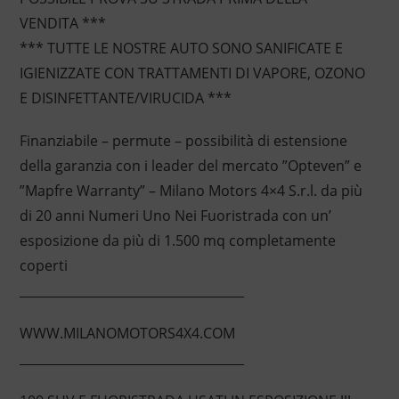
VENDITA ***
*** TUTTE LE NOSTRE AUTO SONO SANIFICATE E
IGIENIZZATE CON TRATTAMENTI DI VAPORE, OZONO
E DISINFETTANTE/VIRUCIDA ***
Finanziabile – permute – possibilità di estensione
della garanzia con i leader del mercato ”Opteven” e
”Mapfre Warranty” – Milano Motors 4×4 S.r.l. da più
di 20 anni Numeri Uno Nei Fuoristrada con un’
esposizione da più di 1.500 mq completamente
coperti
____________________________________
WWW.MILANOMOTORS4X4.COM
____________________________________