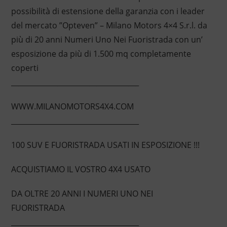
possibilità di estensione della garanzia con i leader
del mercato ”Opteven” – Milano Motors 4×4 S.r.l. da
più di 20 anni Numeri Uno Nei Fuoristrada con un’
esposizione da più di 1.500 mq completamente
coperti
____________________________________
WWW.MILANOMOTORS4X4.COM
____________________________________
100 SUV E FUORISTRADA USATI IN ESPOSIZIONE !!!
ACQUISTIAMO IL VOSTRO 4X4 USATO
DA OLTRE 20 ANNI I NUMERI UNO NEI
FUORISTRADA
____________________________________