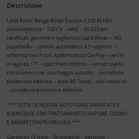
Descrizione
Land Rover Range Rover Evoque 2.0 D M-HEV –
diesel/elettrica – 150 CV – AWD – 65.523 km
certificati, garantiti e tagliandati Land Rover – NO
superbollo – cambio automatico a 9 rapporti –
schermo touch con Aplle/Android CarPlay – cerchi
in lega da 17” – specchietti elettrici – sensori park –
retrocamera per parcheggio assistito – portellone
posteriore elettrico – euro 6D Temp – vetri oscurati
– portellone posteriore elettrico
*** TUTTE LE NOSTRE AUTO SONO SANIFICATE E
IGIENIZZATE CON TRATTAMENTI DI VAPORE, OZONO
E DISINFETTANTE/VIRUCIDA ***
Garantita 12 mesi – finanziabile – permute –