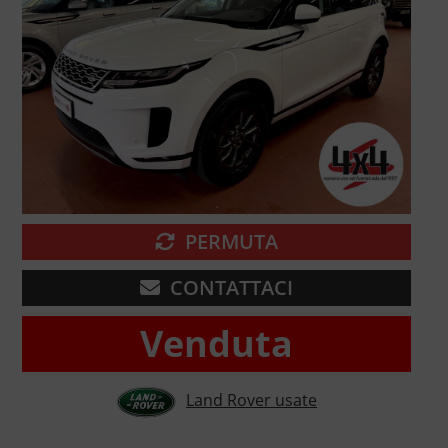
PERMUTA
CONTATTACI
Venduta
Land Rover usate