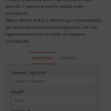
descritti. L’ annuncio non ha validità ai fini
contrattuali.
Milano Motors 4×4 S.r.l. declina ogni responsabilità
per eventuali involontarie incongruenze, che non
rappresentano in alcun modo un impegno
contrattuale.
CONTATTACI
PERMUTA
Nome e Cognome
*
Email
*