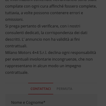
compilate con ogni cura affinché fossero complete,
tuttavia, a volte possono contenere errori e
omissioni.
Si prega pertanto di verificare, con i nostri
consulenti dedicati, la corrispondenza dei dati
descritti. L’ annuncio non ha validità ai fini
contrattuali.
Milano Motors 4×4 S.r.l. declina ogni responsabilità
per eventuali involontarie incongruenze, che non
rappresentano in alcun modo un impegno
contrattuale.
CONTATTACI
PERMUTA
Nome e Cognome
*