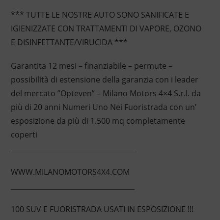
*** TUTTE LE NOSTRE AUTO SONO SANIFICATE E
IGIENIZZATE CON TRATTAMENTI DI VAPORE, OZONO
E DISINFETTANTE/VIRUCIDA ***
Garantita 12 mesi – finanziabile – permute –
possibilità di estensione della garanzia con i leader
del mercato ”Opteven” – Milano Motors 4×4 S.r.l. da
più di 20 anni Numeri Uno Nei Fuoristrada con un’
esposizione da più di 1.500 mq completamente
coperti
____________________________________
WWW.MILANOMOTORS4X4.COM
____________________________________
100 SUV E FUORISTRADA USATI IN ESPOSIZIONE !!!