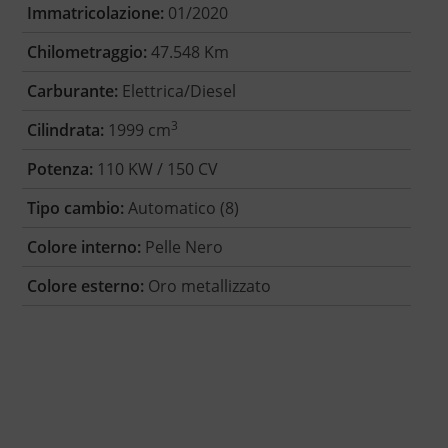
Immatricolazione:
01/2020
Chilometraggio:
47.548 Km
Carburante:
Elettrica/Diesel
3
Cilindrata:
1999 cm
Potenza:
110 KW / 150 CV
Tipo cambio:
Automatico (8)
Colore interno:
Pelle Nero
Colore esterno:
Oro metallizzato