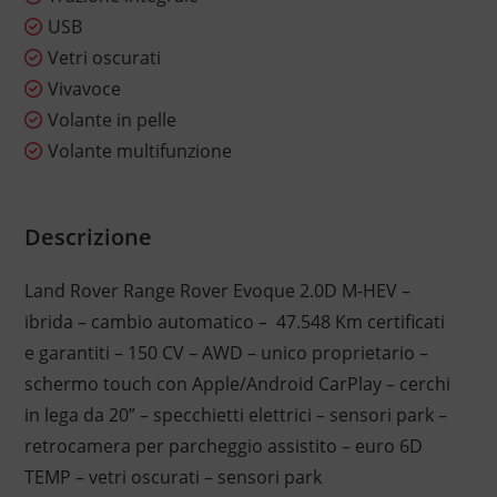
USB
Vetri oscurati
Vivavoce
Volante in pelle
Volante multifunzione
Descrizione
Land Rover Range Rover Evoque 2.0D M-HEV –
ibrida – cambio automatico – 47.548 Km certificati
e garantiti – 150 CV – AWD – unico proprietario –
schermo touch con Apple/Android CarPlay – cerchi
in lega da 20” – specchietti elettrici – sensori park –
retrocamera per parcheggio assistito – euro 6D
TEMP – vetri oscurati – sensori park