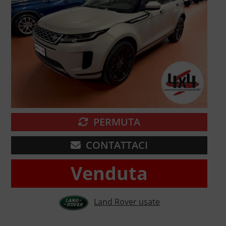
PERMUTA
CONTATTACI
Venduta
Land Rover usate