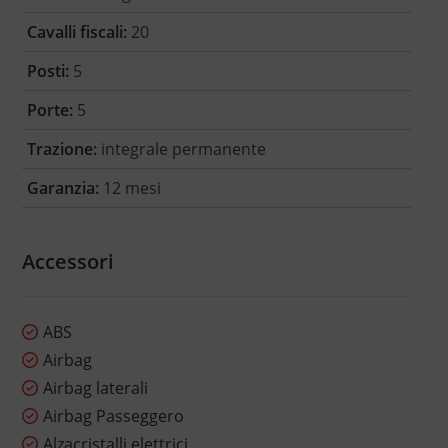
Cavalli fiscali:
20
Posti:
5
Porte:
5
Trazione:
integrale permanente
Garanzia:
12 mesi
Accessori
ABS
Airbag
Airbag laterali
Airbag Passeggero
Alzacristalli elettrici