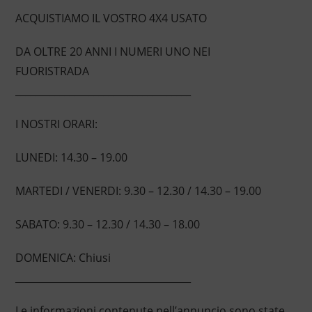
ACQUISTIAMO IL VOSTRO 4X4 USATO
DA OLTRE 20 ANNI I NUMERI UNO NEI
FUORISTRADA
____________________________________
I NOSTRI ORARI:
LUNEDI: 14.30 – 19.00
MARTEDI / VENERDI: 9.30 – 12.30 / 14.30 – 19.00
SABATO: 9.30 – 12.30 / 14.30 – 18.00
DOMENICA: Chiusi
____________________________________
Le informazioni contenute nell’annuncio sono state